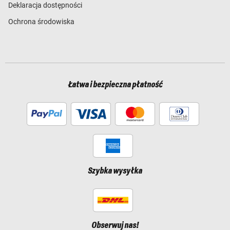
Deklaracja dostępności
Ochrona środowiska
Łatwa i bezpieczna płatność
Szybka wysyłka
Obserwuj nas!