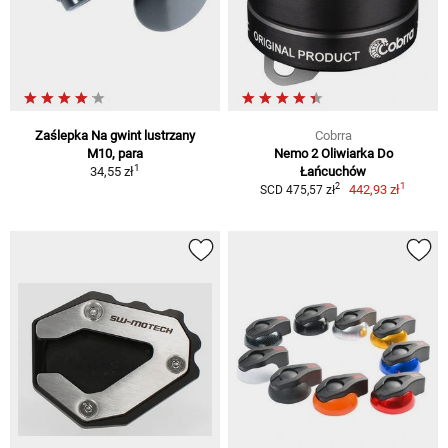
Zaślepka Na gwint lustrzany
Cobrra
M10, para
Nemo 2 Oliwiarka Do
1
34,55 zł
Łańcuchów
1
2
442,93 zł
SCD 475,57 zł