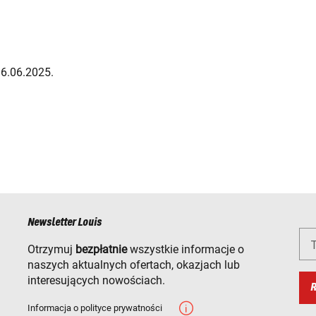
16.06.2025.
Newsletter Louis
T
Otrzymuj
bezpłatnie
wszystkie informacje o
naszych aktualnych ofertach, okazjach lub
interesujących nowościach.
R
Informacja o polityce prywatności