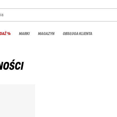
ia
DAŻ %
MARKI
MAGAZYN
OBSŁUGA KLIENTA
NOŚCI