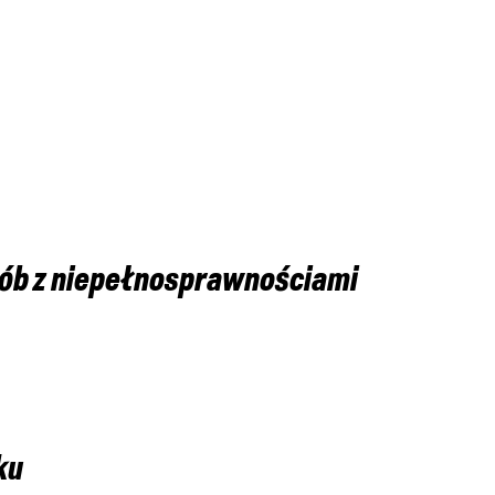
sób z niepełnosprawnościami
ku