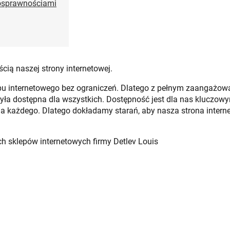
nosprawnościami
ią naszej strony internetowej.
u internetowego bez ograniczeń. Dlatego z pełnym zaangażowa
yła dostępna dla wszystkich. Dostępność jest dla nas kluczowy
a każdego. Dlatego dokładamy starań, aby nasza strona intern
ch sklepów internetowych firmy Detlev Louis