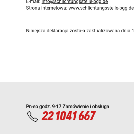
E-mail:
info@schlichtungsstelle-bgg.de
Strona internetowa:
www.schlichtungsstelle-bgg.de
Niniejsza deklaracja została zaktualizowana dnia 
Pn-so godz. 9-17 Zamówienie i obsługa
22 1041 667