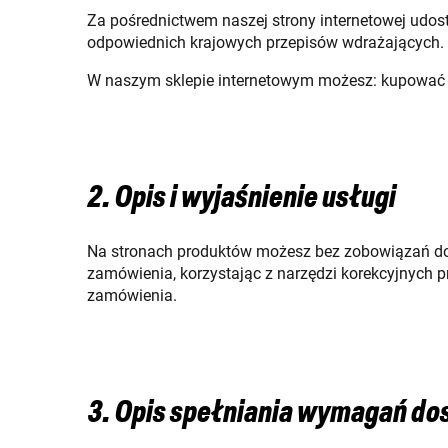
Za pośrednictwem naszej strony internetowej udost
odpowiednich krajowych przepisów wdrażających.
W naszym sklepie internetowym możesz: kupować p
2. Opis i wyjaśnienie usługi
Na stronach produktów możesz bez zobowiązań do
zamówienia, korzystając z narzędzi korekcyjnych 
zamówienia.
3. Opis spełniania wymagań do