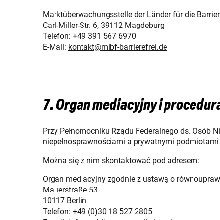
Marktüberwachungsstelle der Länder für die Barrier
Carl-Miller-Str. 6, 39112 Magdeburg
Telefon: +49 391 567 6970
E-Mail:
kontakt@mlbf-barrierefrei.de
7. Organ mediacyjny i procedur
Przy Pełnomocniku Rządu Federalnego ds. Osób Ni
niepełnosprawnościami a prywatnymi podmiotami 
Można się z nim skontaktować pod adresem:
Organ mediacyjny zgodnie z ustawą o równoupraw
Mauerstraße 53
10117 Berlin
Telefon: +49 (0)30 18 527 2805