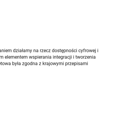
niem działamy na rzecz dostępności cyfrowej i
m elementem wspierania integracji i tworzenia
etowa była zgodna z krajowymi przepisami