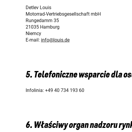
Detlev Louis
Motorrad-Vertriebsgesellschaft mbH
Rungedamm 35
21035 Hamburg
Niemcy
E-mail:
info@louis.de
5. Telefoniczne wsparcie dla o
Infolinia: +49 40 734 193 60
6. Właściwy organ nadzoru ryn