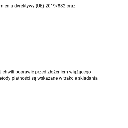
umieniu dyrektywy (UE) 2019/882 oraz
chwili poprawić przed złożeniem wiążącego
etody płatności są wskazane w trakcie składania