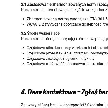
3.1 Zastosowanie zharmonizowanych norm i specyf
Nasza strona internetowa jest częściowo zgodna z:
Zharmonizowaną normą europejską (EN) 301 5
WCAG 2.2 (Wytyczne dotyczące dostępności tre
3.2 Środki wspierające
Nasza strona oferuje następujące środki wspierają
Częściowo silne kontrasty w tekstach i obrazac
Częściowe przedstawienie informacji obowiązk
Częściowo znaczące nagłówki i etykiety
Częściowo możliwość dostosowania rozmiaru t
4. Dane kontaktowe – Zgłoś bar
Zauważyłeś(-aś) braki w dostępności? Skontaktuj s