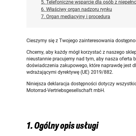
5. Telefoniczne wsparcie dla osób z niepeł
6. Właściwy organ nadzoru rynku
7. Organ mediacyjny i procedura
Cieszymy się z Twojego zainteresowania dostępnośc
Chcemy, aby każdy mógł korzystać z naszego sklep
nieustannie pracujemy nad tym, aby nasza oferta b
doświadczenia zakupowego, które naprawdę jest dl
wdrażającymi dyrektywę (UE) 2019/882.
Niniejsza deklaracja dostępności dotyczy wszystki
Motorrad-Vertriebsgesellschaft mbH.
1. Ogólny opis usługi