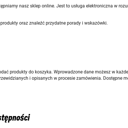
ępniamy nasz sklep online. Jest to usługa elektroniczna w roz
rodukty oraz znaleźć przydatne porady i wskazówki.
dać produkty do koszyka. Wprowadzone dane możesz w każdej 
przewidzianych i opisanych w procesie zamówienia. Dostępne m
stępności