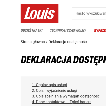
Hasło wyszukiwan
ODZIEŻ I KASKI
TECHNIKA I CZAS WOLNY
WYPRZE
Strona główna
Deklaracja dostępności
DEKLARACJA DOSTĘP
1. Ogólny opis usługi
2. Opis i wyjaśnienie usługi
3. Opis spełniania wymagań dostępności
4. Dane kontaktowe – Zgłoś barierę