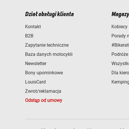
Dział obsługi klienta
Magazy
Kontakt
Kobiecy 
B2B
Porady 
Zapytanie techniczne
#Bikerat
Baza danych motocykli
Podróże
Newsletter
Wszystk
Bony upominkowe
Dla kier
LouisCard
Kemping
Zwrot/reklamacja
Odstąp od umowy