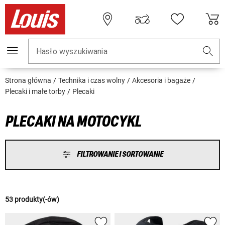
Hasło wyszukiwania
Strona główna
Technika i czas wolny
Akcesoria i bagaże
Plecaki i małe torby
Plecaki
PLECAKI NA MOTOCYKL
FILTROWANIE I SORTOWANIE
53 produkty(-ów)