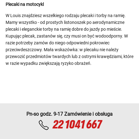
Plecaki na motocykl
W Louis znajdziesz wszelkiego rodzaju plecaki i torby na ramię.
Mamy wszystko - od prostych listonoszek po aerodynamiczne
plecaki i eleganckie torby na ramię dobre do jazdy po mieście.
Kupując plecak, zastanów się, czy musi on być wodoodporny. W
razie potrzeby zamów do niego odpowiedni pokrowiec
przeciwdeszczowy. Mała wskazówka: w plecaku nie należy
przewozić przedmiotów twardych lub z ostrymi krawędziami, które
w razie wypadku zwiększają ryzyko obrażeń.
Pn-so godz. 9-17 Zamówienie i obsługa
22 1041 667