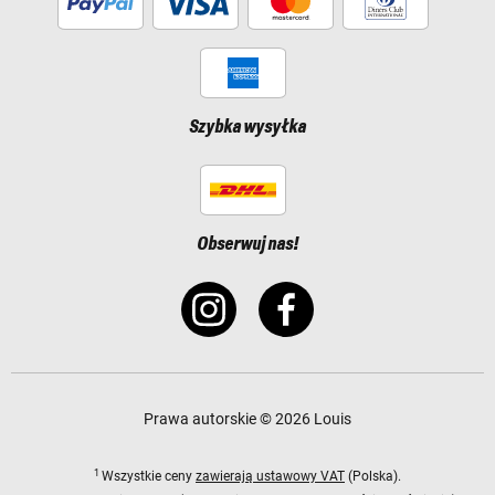
Szybka wysyłka
Obserwuj nas!
Prawa autorskie © 2026 Louis
1
Wszystkie ceny
zawierają ustawowy VAT
(Polska).