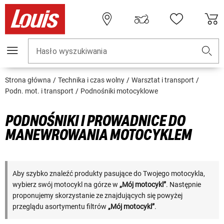
Hasło wyszukiwania
Strona główna
Technika i czas wolny
Warsztat i transport
Podn. mot. i transport
Podnośniki motocyklowe
PODNOŚNIKI I PROWADNICE DO
MANEWROWANIA MOTOCYKLEM
Aby szybko znaleźć produkty pasujące do Twojego motocykla,
wybierz swój motocykl na górze w
„Mój motocykl”
. Następnie
proponujemy skorzystanie ze znajdujących się powyżej
przeglądu asortymentu filtrów
„Mój motocykl”
.