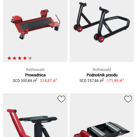
Rothewald
Rothewald
Prowadnica
Podnośnik przodu
1
1
2
2
214,87 zł
171,89 zł
SCD 300,84 zł
SCD 257,86 zł