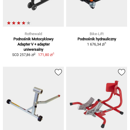
Rothewald
Bike-Lift
Podnośnik Motocyklowy
Podnośnik hydrauliczny
1
Adapter V + adapter
1 676,34 zł
uniwersalny
1
2
171,80 zł
SCD 257,86 zł