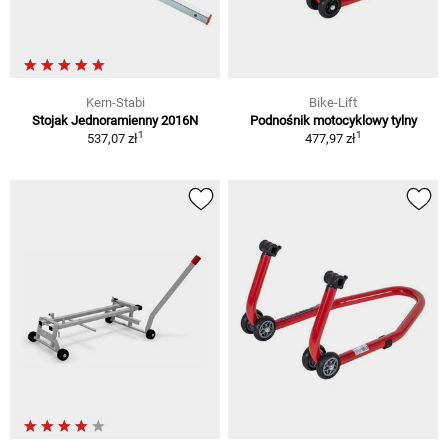
Kern-Stabi
Bike-Lift
Stojak Jednoramienny 2016N
Podnośnik motocyklowy tylny
1
1
537,07 zł
477,97 zł