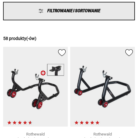
FILTROWANIE I SORTOWANIE
58 produkty(-ów)
Rothewald
Rothewald