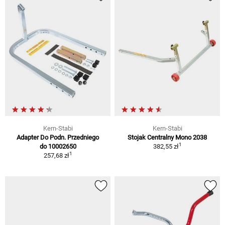
Kern-Stabi
Kern-Stabi
Adapter Do Podn. Przedniego
Stojak Centralny Mono 2038
1
do 10002650
382,55 zł
1
257,68 zł