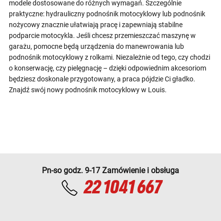
modele dostosowane do różnych wymagań. Szczególnie
praktyczne: hydrauliczny podnośnik motocyklowy lub podnośnik
nożycowy znacznie ułatwiają pracę i zapewniają stabilne
podparcie motocykla. Jeśli chcesz przemieszczać maszynę w
garażu, pomocne będą urządzenia do manewrowania lub
podnośnik motocyklowy z rolkami. Niezależnie od tego, czy chodzi
o konserwację, czy pielęgnację – dzięki odpowiednim akcesoriom
będziesz doskonale przygotowany, a praca pójdzie Ci gładko.
Znajdź swój nowy podnośnik motocyklowy w Louis.
Pn-so godz. 9-17 Zamówienie i obsługa
22 1041 667