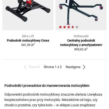
Bike-Lift
Rothewald
Podnośnik motocyklowy Cross
Centralny podnośnik
1
541,59 zł
motocyklowy z amortyzatorem
1
859,62 zł
Powrót
Strona 1 z 2
Następna
Podnośniki i prowadnice do manewrowania motocyklem
Odpowiedni podnośnik motocyklowy znacznie ułatwia i zwiększa
bezpieczeństwo prac przy motocyklu. Niezależnie od tego, czy
chodzi o przednie, czy tylne koło – w sklepie Louis znajdziesz