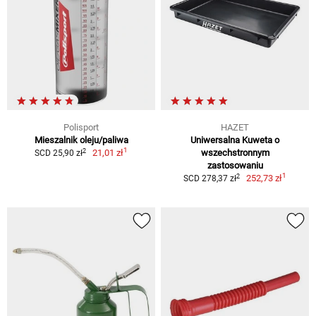
Polisport
HAZET
Mieszalnik oleju/paliwa
Uniwersalna Kuweta o
1
2
21,01 zł
wszechstronnym
SCD 25,90 zł
zastosowaniu
1
2
252,73 zł
SCD 278,37 zł