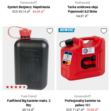
hünersdorff
Rothewald
System Bezpiecz. Napełniania
Tacka ociekowa oleju
1
2
44,45 zł
Pojemność 8,0 litrów
SCD 69,14 zł
1
64,81 zł
NOWOŚĆ
Fuel-Friend
hünersdorff
Fuelfriend Big kanister maks. 2
Profesjonalny kanister na
litry
paliwo 10 l
1
1
2
69,14 zł
70,00 zł
SCD 71,47 zł