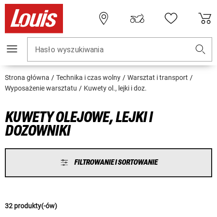
Hasło wyszukiwania
Strona główna
Technika i czas wolny
Warsztat i transport
Wyposażenie warsztatu
Kuwety ol., lejki i doz.
KUWETY OLEJOWE, LEJKI I
DOZOWNIKI
FILTROWANIE I SORTOWANIE
32 produkty(-ów)