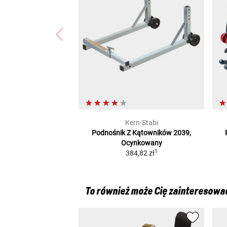
Kern-Stabi
Podnośnik Z Kątowników 2039,
Ocynkowany
1
384,82 zł
To również może Cię zainteresowa