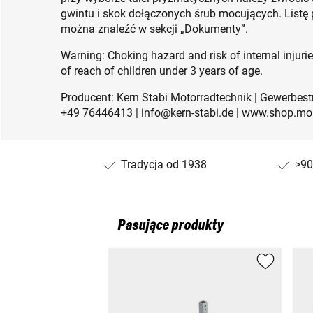
gwintu i skok dołączonych śrub mocujących. Listę
można znaleźć w sekcji „Dokumenty”.
Warning: Choking hazard and risk of internal injuri
of reach of children under 3 years of age.
Producent: Kern Stabi Motorradtechnik | Gewerbest
+49 76446413 | info@kern-stabi.de | www.shop.mo
Tradycja od 1938
>90
Pasujące produkty