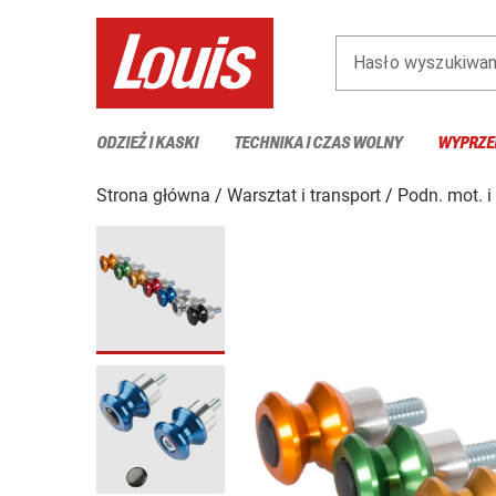
Hasło wyszukiwan
ODZIEŻ I KASKI
TECHNIKA I CZAS WOLNY
WYPRZE
Strona główna
Warsztat i transport
Podn. mot. i