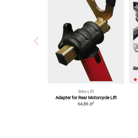
Bike-Lift
Adapter for Rear Motorcycle Lift
1
64,86 zł