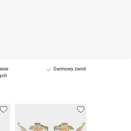
esie
Darmowy zwrot
ych