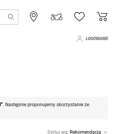
LOGOWANIE
l”
. Następnie proponujemy skorzystanie ze
Sortuj wg
: