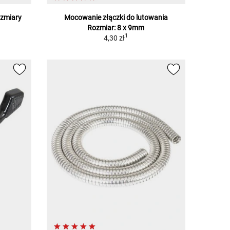
ozmiary
Mocowanie złączki do lutowania
Rozmiar: 8 x 9mm
1
4,30 zł