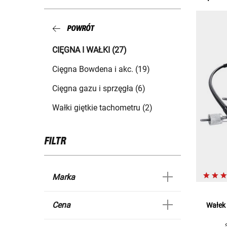
POWRÓT
CIĘGNA I WAŁKI (27)
Cięgna Bowdena i akc. (19)
Cięgna gazu i sprzęgła (6)
Wałki giętkie tachometru (2)
FILTR
Marka
Cena
Wałek 