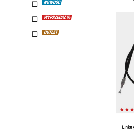
NOWOŚĆ
WYPRZEDAŻ %
OUTLET
Linka 