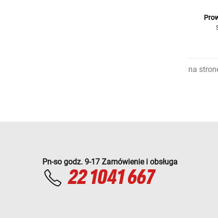
Prow
na stron
Pn-so godz. 9-17 Zamówienie i obsługa
22 1041 667