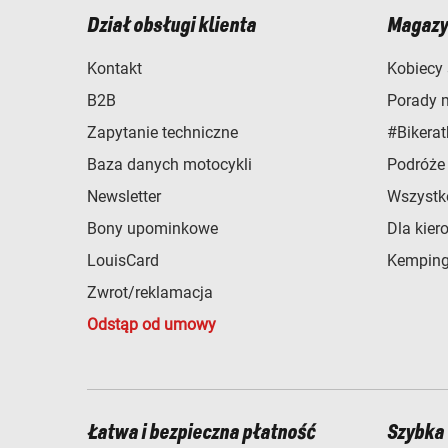
Dział obsługi klienta
Magazy
Kontakt
Kobiecy 
B2B
Porady 
Zapytanie techniczne
#Bikerat
Baza danych motocykli
Podróże
Newsletter
Wszystk
Bony upominkowe
Dla kier
LouisCard
Kemping
Zwrot/reklamacja
Odstąp od umowy
Łatwa i bezpieczna płatność
Szybka