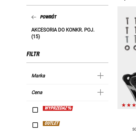
POWRÓT
AKCESORIA DO KONKR. POJ.
(15)
FILTR
Marka
Cena
WYPRZEDAŻ %
OUTLET
SC