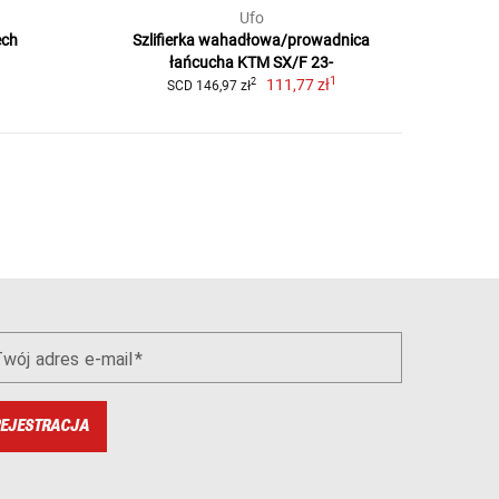
Ufo
ech
Szlifierka wahadłowa/prowadnica
łańcucha KTM SX/F 23-
1
111,77 zł
2
SCD 146,97 zł
wój adres e-mail
EJESTRACJA