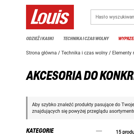
Hasło wyszukiwan
ODZIEŻ I KASKI
TECHNIKA I CZAS WOLNY
WYPRZE
Strona główna
Technika i czas wolny
Elementy
AKCESORIA DO KONKR
Aby szybko znaleźć produkty pasujące do Twoj
znajdujących się powyżej przeglądu asortymentu
KATEGORIE
15 produ