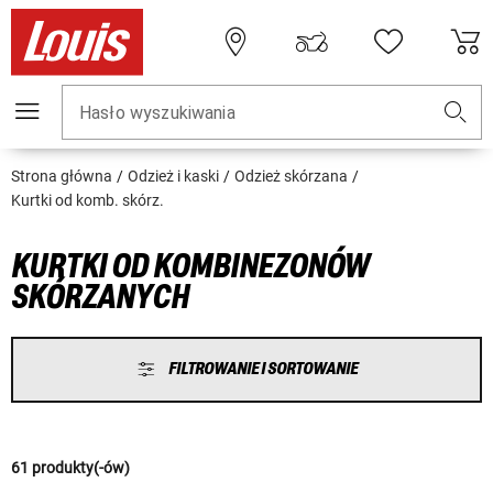
Hasło wyszukiwania
Strona główna
Odzież i kaski
Odzież skórzana
Kurtki od komb. skórz.
KURTKI OD KOMBINEZONÓW
SKÓRZANYCH
FILTROWANIE I SORTOWANIE
61 produkty(-ów)