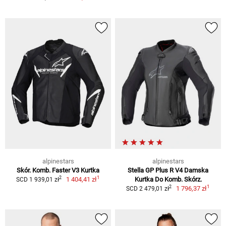
alpinestars
alpinestars
Skór. Komb. Faster V3 Kurtka
Stella GP Plus R V4 Damska
1
2
1 404,41 zł
Kurtka Do Komb. Skórz.
SCD 1 939,01 zł
1
2
1 796,37 zł
SCD 2 479,01 zł