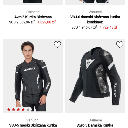
Dainese
Vanucci
Avro 5 Kurtka Skórzana
VSJ-6 damski Skórzana kurtka
1
2
1 829,88 zł
kombinez.
SCD 2 589,96 zł
1
2
1 729,48 zł
SCD 1 945,67 zł
Vanucci
Dainese
VSJ-5 męski Skórzana kurtka
Avro 5 Damska Kurtka