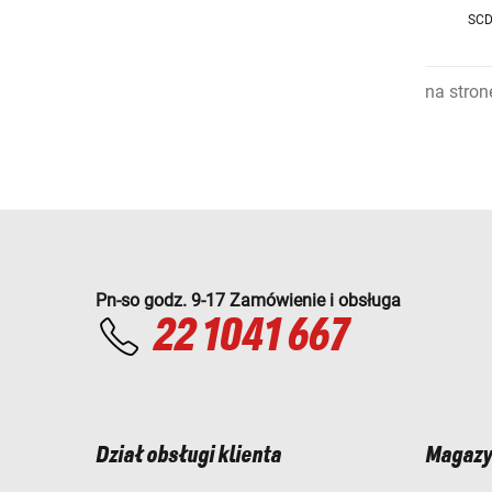
SCD
na stron
Pn-so godz. 9-17 Zamówienie i obsługa
22 1041 667
Dział obsługi klienta
Magazy