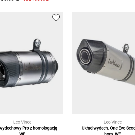
Leo Vince
Leo Vince
 wydechowy Pro z homologacją
Układ wydech. One Evo Scoo
WE
hom. WE