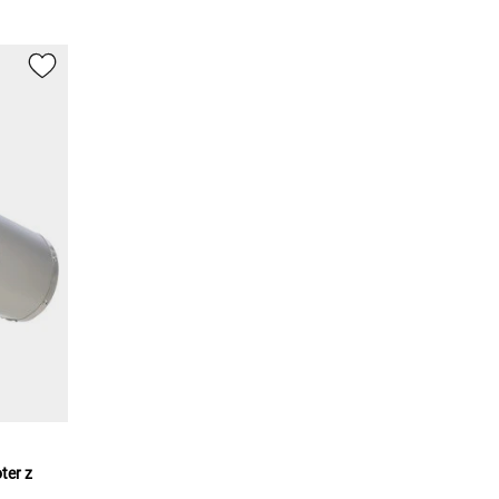
ter z