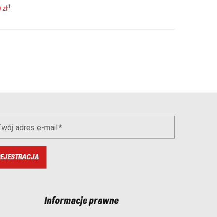
1
 zł
wój adres e-mail
EJESTRACJA
Informacje prawne