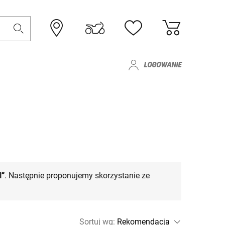
LOGOWANIE
l”
. Następnie proponujemy skorzystanie ze
Sortuj wg
: