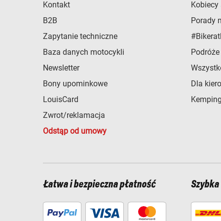
Kontakt
Kobiecy 
B2B
Porady 
Zapytanie techniczne
#Bikerat
Baza danych motocykli
Podróże
Newsletter
Wszystk
Bony upominkowe
Dla kier
LouisCard
Kemping
Zwrot/reklamacja
Odstąp od umowy
Łatwa i bezpieczna płatność
Szybka