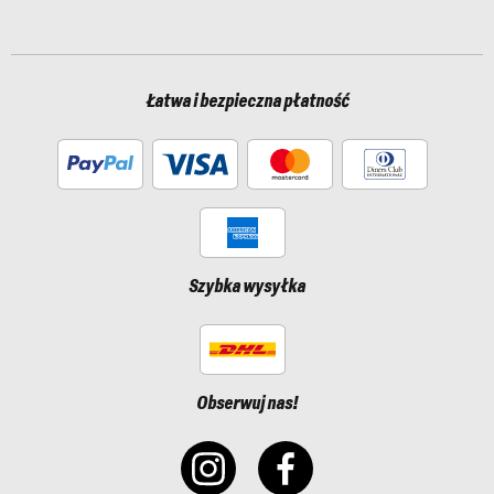
Łatwa i bezpieczna płatność
Szybka wysyłka
Obserwuj nas!