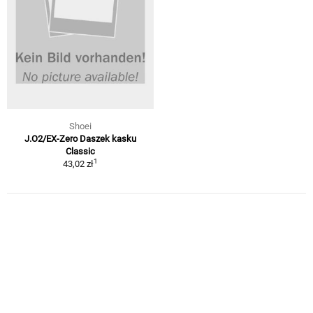
Shoei
J.O2/EX-Zero Daszek kasku
Classic
1
43,02 zł