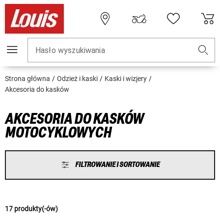
Hasło wyszukiwania
Strona główna
Odzież i kaski
Kaski i wizjery
Akcesoria do kasków
AKCESORIA DO KASKÓW
MOTOCYKLOWYCH
FILTROWANIE I SORTOWANIE
17 produkty(-ów)