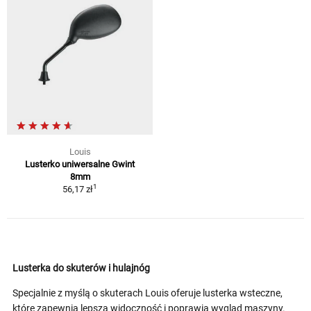
Louis
Lusterko uniwersalne Gwint
8mm
1
56,17 zł
Lusterka do skuterów i hulajnóg
Specjalnie z myślą o skuterach Louis oferuje lusterka wsteczne,
które zapewnią lepszą widoczność i poprawią wygląd maszyny.