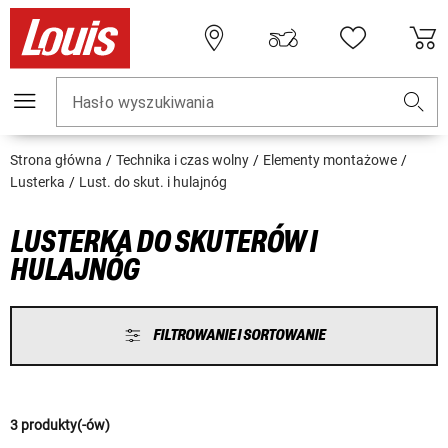
Hasło wyszukiwania
Strona główna
Technika i czas wolny
Elementy montażowe
Lusterka
Lust. do skut. i hulajnóg
LUSTERKA DO SKUTERÓW I
HULAJNÓG
FILTROWANIE I SORTOWANIE
3 produkty(-ów)