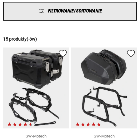
FILTROWANIE I SORTOWANIE
15 produkty(-ów)
SW-Motech
SW-Motech