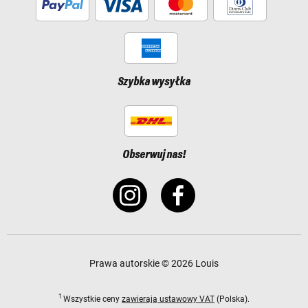
Szybka wysyłka
Obserwuj nas!
Prawa autorskie © 2026 Louis
1
Wszystkie ceny
zawierają ustawowy VAT
(Polska).