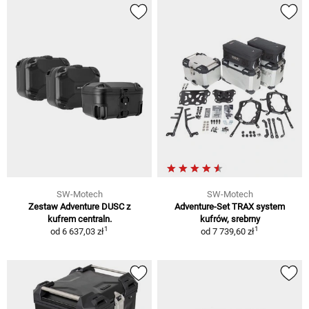
SW-Motech
SW-Motech
Zestaw Adventure DUSC z
Adventure-Set TRAX system
kufrem centraln.
kufrów, srebrny
1
1
od
6 637,03 zł
od
7 739,60 zł