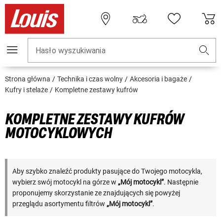
Hasło wyszukiwania
Strona główna
Technika i czas wolny
Akcesoria i bagaże
Kufry i stelaże
Kompletne zestawy kufrów
KOMPLETNE ZESTAWY KUFRÓW
MOTOCYKLOWYCH
Aby szybko znaleźć produkty pasujące do Twojego motocykla,
wybierz swój motocykl na górze w
„Mój motocykl”
. Następnie
proponujemy skorzystanie ze znajdujących się powyżej
przeglądu asortymentu filtrów
„Mój motocykl”
.