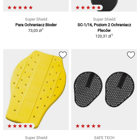
Super Shield
Super Shield
Para Ochraniacz Bioder
SC-1/16, Poziom 2 Ochraniacz
1
73,03 zł
Pleców
1
120,31 zł
Super Shield
SAFE TECH