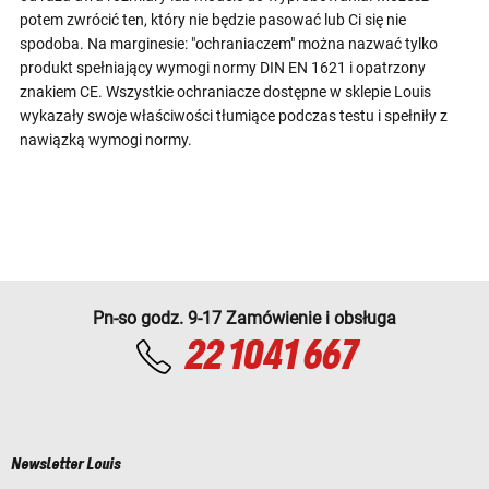
potem zwrócić ten, który nie będzie pasować lub Ci się nie
spodoba. Na marginesie: "ochraniaczem" można nazwać tylko
produkt spełniający wymogi normy DIN EN 1621 i opatrzony
znakiem CE. Wszystkie ochraniacze dostępne w sklepie Louis
wykazały swoje właściwości tłumiące podczas testu i spełniły z
nawiązką wymogi normy.
Pn-so godz. 9-17 Zamówienie i obsługa
22 1041 667
Newsletter Louis