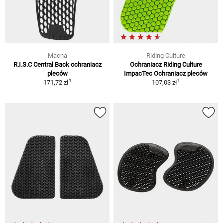
Macna
Riding Culture
R.I.S.C Central Back ochraniacz
Ochraniacz Riding Culture
pleców
ImpacTec Ochraniacz pleców
1
1
171,72 zł
107,03 zł