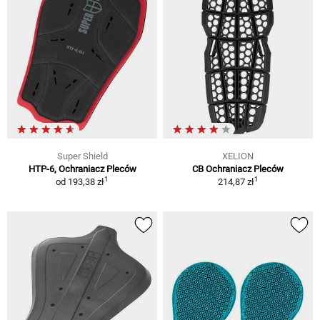
Super Shield
XELION
HTP-6, Ochraniacz Pleców
CB Ochraniacz Pleców
1
1
od
193,38 zł
214,87 zł