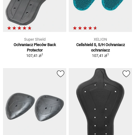
Super Shield
XELION
Ochraniacz Pleców Back
Cellshield S, S/H Ochraniacz
Protector
ochraniacz
1
1
107,41 zł
107,41 zł