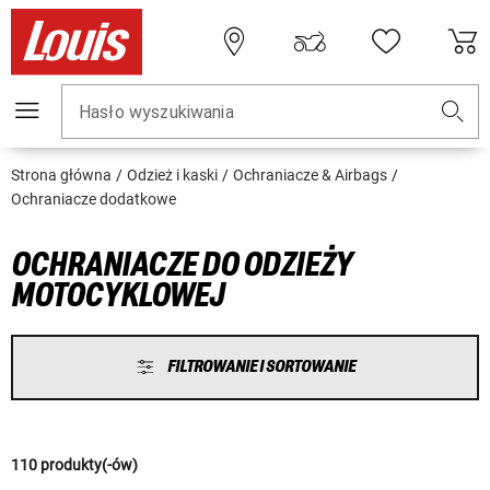
Hasło wyszukiwania
Strona główna
Odzież i kaski
Ochraniacze & Airbags
Ochraniacze dodatkowe
OCHRANIACZE DO ODZIEŻY
MOTOCYKLOWEJ
FILTROWANIE I SORTOWANIE
110 produkty(-ów)