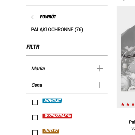
POWRÓT
PAŁĄKI OCHRONNE (76)
FILTR
Marka
Cena
NOWOŚĆ
WYPRZEDAŻ %
Pa
SC
OUTLET