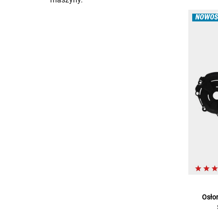
NOWOŚ
Osłon