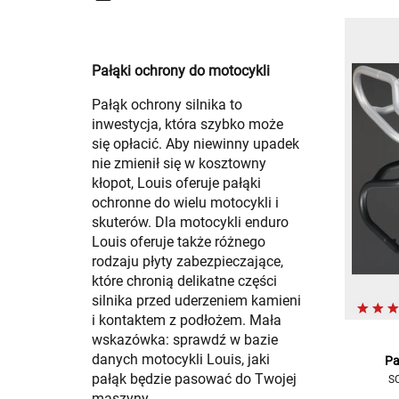
Pałąki ochrony do motocykli
Pałąk ochrony silnika to
inwestycja, która szybko może
się opłacić. Aby niewinny upadek
nie zmienił się w kosztowny
kłopot, Louis oferuje pałąki
ochronne do wielu motocykli i
skuterów. Dla motocykli enduro
Louis oferuje także różnego
rodzaju płyty zabezpieczające,
które chronią delikatne części
silnika przed uderzeniem kamieni
i kontaktem z podłożem. Mała
wskazówka: sprawdź w bazie
danych motocykli Louis, jaki
Pa
pałąk będzie pasować do Twojej
SC
maszyny.