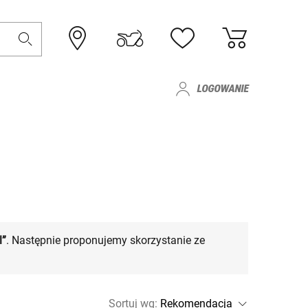
LOGOWANIE
l”
. Następnie proponujemy skorzystanie ze
Sortuj wg
: