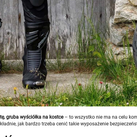
tę, gruba wyściółka na kostce
– to wszystko nie ma na celu komf
ładnie, jak bardzo trzeba cenić takie wyposażenie bezpieczeńs