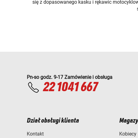
się z dopasowanego kasku i rękawic motocyklowych
Pn-so godz. 9-17 Zamówienie i obsługa
22 1041 667
Dział obsługi klienta
Magazy
Kontakt
Kobiecy 