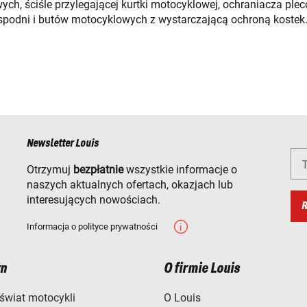
, ściśle przylegającej kurtki motocyklowej, ochraniacza pleców
spodni i butów motocyklowych z wystarczającą ochroną kostek.
Newsletter Louis
T
Otrzymuj
bezpłatnie
wszystkie informacje o
naszych aktualnych ofertach, okazjach lub
interesujących nowościach.
R
Informacja o polityce prywatności
n
O firmie Louis
świat motocykli
O Louis