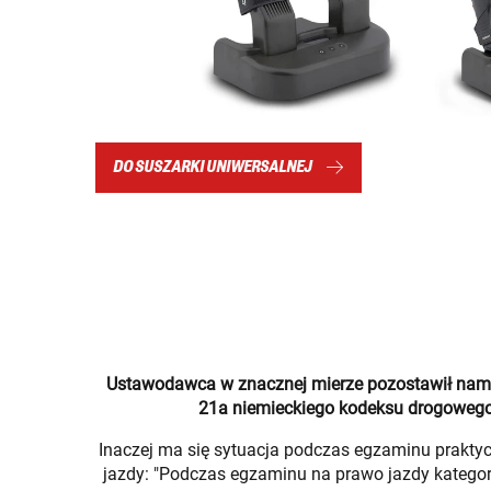
DO SUSZARKI UNIWERSALNEJ
Ustawodawca w znacznej mierze pozostawił nam s
21a niemieckiego kodeksu drogowego 
Inaczej ma się sytuacja podczas egzaminu praktyc
jazdy: "Podczas egzaminu na prawo jazdy kategor