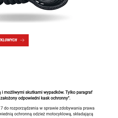
YKLOWYCH
ą i możliwymi skutkami wypadków. Tylko paragraf
 założony odpowiedni kask ochronny".
nr 7 do rozporządzenia w sprawie zdobywania prawa
owiednią ochronną odzież motocyklową, składającą