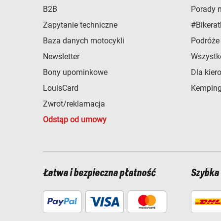
B2B
Porady 
Zapytanie techniczne
#Bikerat
Baza danych motocykli
Podróże
Newsletter
Wszystk
Bony upominkowe
Dla kier
LouisCard
Kemping
Zwrot/reklamacja
Odstąp od umowy
Łatwa i bezpieczna płatność
Szybka