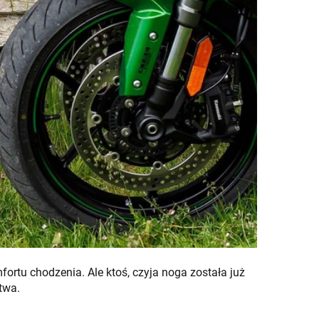
ortu chodzenia. Ale ktoś, czyja noga została już
twa.