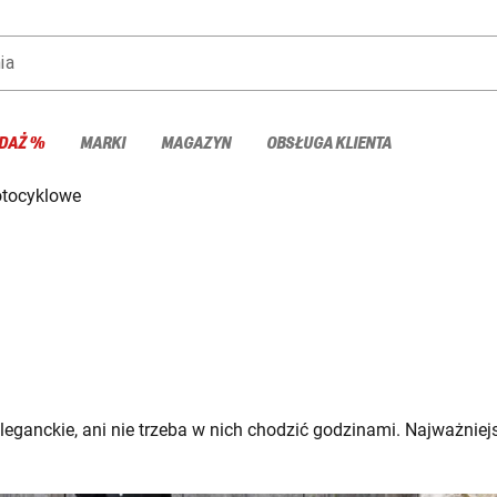
ia
DAŻ %
MARKI
MAGAZYN
OBSŁUGA KLIENTA
tocyklowe
ganckie, ani nie trzeba w nich chodzić godzinami. Najważniejsze