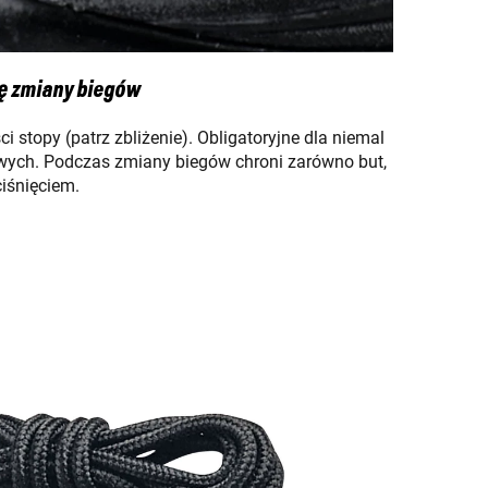
ę zmiany biegów
i stopy (patrz zbliżenie). Obligatoryjne dla niemal
ych. Podczas zmiany biegów chroni zarówno but,
ciśnięciem.