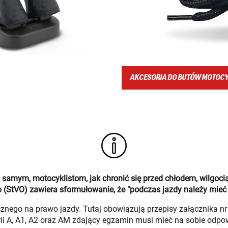
AKCESORIA DO BUTÓW MOTOC
amym, motocyklistom, jak chronić się przed chłodem, wilgoci
(StVO) zawiera sformułowanie, że "podczas jazdy należy mieć
znego na prawo jazdy. Tutaj obowiązują przepisy załącznika 
ii A, A1, A2 oraz AM zdający egzamin musi mieć na sobie odp