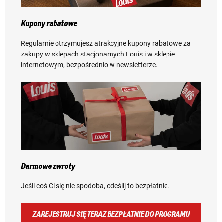
Kupony rabatowe
Regularnie otrzymujesz atrakcyjne kupony rabatowe za
zakupy w sklepach stacjonarnych Louis i w sklepie
internetowym, bezpośrednio w newsletterze.
Darmowe zwroty
Jeśli coś Ci się nie spodoba, odeślij to bezpłatnie.
ZAREJESTRUJ SIĘ TERAZ BEZPŁATNIE DO PROGRAMU