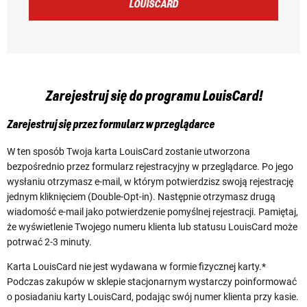
LOUISCARD
Zarejestruj się do programu LouisCard!
Zarejestruj się przez formularz w przeglądarce
W ten sposób Twoja karta LouisCard zostanie utworzona
bezpośrednio przez formularz rejestracyjny w przeglądarce. Po jego
wysłaniu otrzymasz e-mail, w którym potwierdzisz swoją rejestrację
jednym kliknięciem (Double-Opt-in). Następnie otrzymasz drugą
wiadomość e-mail jako potwierdzenie pomyślnej rejestracji. Pamiętaj,
że wyświetlenie Twojego numeru klienta lub statusu LouisCard może
potrwać 2-3 minuty.
Karta LouisCard nie jest wydawana w formie fizycznej karty.*
Podczas zakupów w sklepie stacjonarnym wystarczy poinformować
o posiadaniu karty LouisCard, podając swój numer klienta przy kasie.