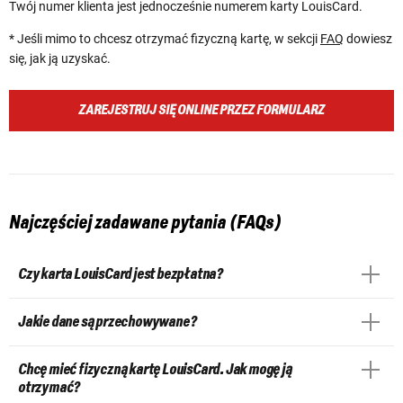
Twój numer klienta jest jednocześnie numerem karty LouisCard.
* Jeśli mimo to chcesz otrzymać fizyczną kartę, w sekcji
FAQ
dowiesz
się, jak ją uzyskać.
ZAREJESTRUJ SIĘ ONLINE PRZEZ FORMULARZ
Najczęściej zadawane pytania (FAQs)
Czy karta LouisCard jest bezpłatna?
Jakie dane są przechowywane?
Chcę mieć fizyczną kartę LouisCard. Jak mogę ją
otrzymać?