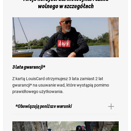
wolnego w szczegółach
3 lata gwarancji*
Z kartą LouisCard otrzymujesz 3 lata zamiast 2 lat
gwarancji* na usuwanie wad, które wystąpią pomimo
prawidłowego użytkowania.
*Obowiązują poniższe warunki