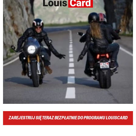
ZAREJESTRUJ SIĘ TERAZ BEZPŁATNIE DO PROGRAMU LOUISCARD