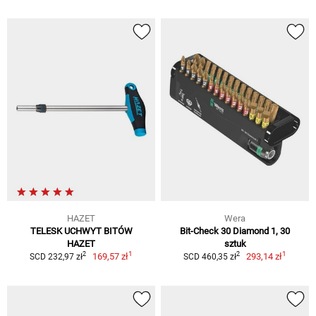
HAZET
Wera
TELESK UCHWYT BITÓW
Bit-Check 30 Diamond 1, 30
HAZET
sztuk
1
1
2
2
169,57 zł
293,14 zł
SCD 232,97 zł
SCD 460,35 zł