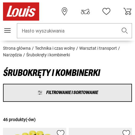
Hasło wyszukiwania
Strona główna
Technika i czas wolny
Warsztat i transport
Narzędzia
Śrubokręty i kombinerki
ŚRUBOKRĘTY I KOMBINERKI
FILTROWANIE I SORTOWANIE
46 produkty(-ów)