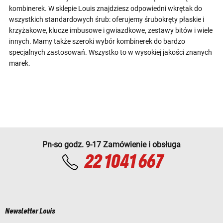
kombinerek. W sklepie Louis znajdziesz odpowiedni wkrętak do
wszystkich standardowych śrub: oferujemy śrubokręty płaskie i
krzyżakowe, klucze imbusowe i gwiazdkowe, zestawy bitów i wiele
innych. Mamy także szeroki wybór kombinerek do bardzo
specjalnych zastosowań. Wszystko to w wysokiej jakości znanych
marek.
Pn-so godz. 9-17 Zamówienie i obsługa
22 1041 667
Newsletter Louis