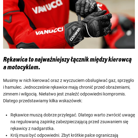
Rękawica to najważniejszy łącznik między kierowcą
a motocyklem.
Musimy w nich kierować oraz z wyczuciem obsługiwać gaz, sprzęgło
i hamulec. Jednocześnie rękawice mają chronić przed obrażeniami,
zimnem i wilgocią. Niełatwo jest znaleźć odpowiedni kompromis.
Dlatego przedstawiamy kilka wskazówek:
Rękawice muszą dobrze przylegać. Dlatego warto zwrócić uwagę
na regulowaną zapinkę zabezpieczającą przed zsuwaniem się
rękawicy z nadgarstka.
Krój musi być odpowiedni. Zbyt krótkie palce ograniczają