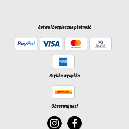
Łatwa i bezpieczna płatność
Szybka wysyłka
Obserwuj nas!