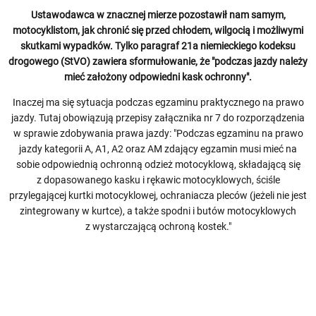
Ustawodawca w znacznej mierze pozostawił nam samym,
motocyklistom, jak chronić się przed chłodem, wilgocią i możliwymi
skutkami wypadków. Tylko paragraf 21a niemieckiego kodeksu
drogowego (StVO) zawiera sformułowanie, że "podczas jazdy należy
mieć założony odpowiedni kask ochronny".
Inaczej ma się sytuacja podczas egzaminu praktycznego na prawo
jazdy. Tutaj obowiązują przepisy załącznika nr 7 do rozporządzenia
w sprawie zdobywania prawa jazdy: "Podczas egzaminu na prawo
jazdy kategorii A, A1, A2 oraz AM zdający egzamin musi mieć na
sobie odpowiednią ochronną odzież motocyklową, składającą się
z dopasowanego kasku i rękawic motocyklowych, ściśle
przylegającej kurtki motocyklowej, ochraniacza pleców (jeżeli nie jest
zintegrowany w kurtce), a także spodni i butów motocyklowych
z wystarczającą ochroną kostek."