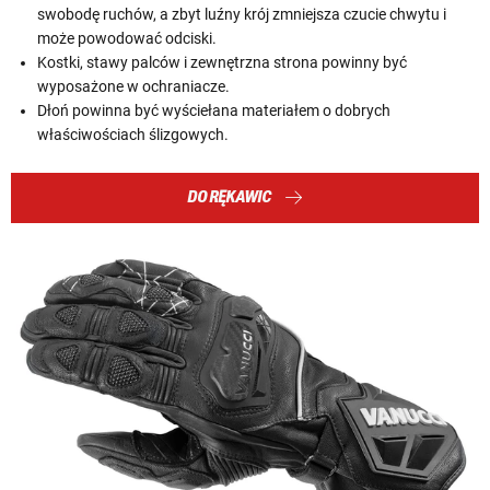
swobodę ruchów, a zbyt luźny krój zmniejsza czucie chwytu i
może powodować odciski.
Kostki, stawy palców i zewnętrzna strona powinny być
wyposażone w ochraniacze.
Dłoń powinna być wyściełana materiałem o dobrych
właściwościach ślizgowych.
DO RĘKAWIC