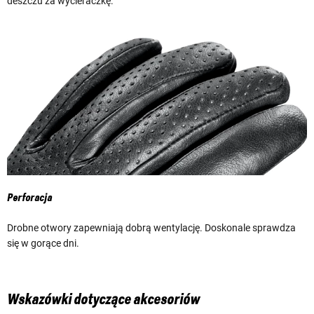
deszczu za wycieraczkę.
Perforacja
Drobne otwory zapewniają dobrą wentylację. Doskonale sprawdza
się w gorące dni.
Wskazówki dotyczące akcesoriów