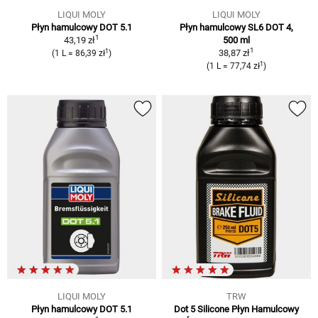
LIQUI MOLY
LIQUI MOLY
Płyn hamulcowy DOT 5.1
Płyn hamulcowy SL6 DOT 4,
1
43,19 zł
500 ml
1
1
38,87 zł
(1 L = 86,39 zł
)
1
(1 L = 77,74 zł
)
LIQUI MOLY
TRW
Płyn hamulcowy DOT 5.1
Dot 5 Silicone Płyn Hamulcowy