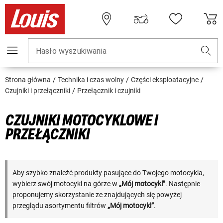
Hasło wyszukiwania
Strona główna
Technika i czas wolny
Części eksploatacyjne
Czujniki i przełączniki
Przełącznik i czujniki
CZUJNIKI MOTOCYKLOWE I
PRZEŁĄCZNIKI
Aby szybko znaleźć produkty pasujące do Twojego motocykla,
wybierz swój motocykl na górze w
„Mój motocykl”
. Następnie
proponujemy skorzystanie ze znajdujących się powyżej
przeglądu asortymentu filtrów
„Mój motocykl”
.