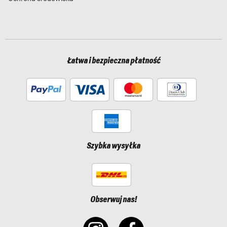
Łatwa i bezpieczna płatność
Szybka wysyłka
Obserwuj nas!