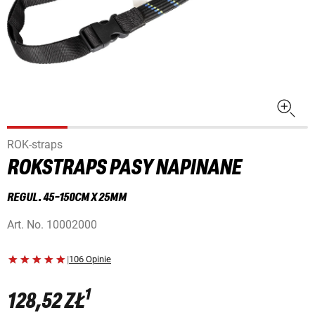
ROK-straps
ROKSTRAPS PASY NAPINANE
REGUL. 45-150CM X 25MM
Art. No.
10002000
|
106 Opinie
1
128,52 ZŁ