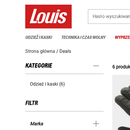
Hasło wyszukiwan
ODZIEŻ I KASKI
TECHNIKA I CZAS WOLNY
WYPRZE
Strona główna
Deals
KATEGORIE
6 produk
Odzież i kaski (6)
FILTR
Marka