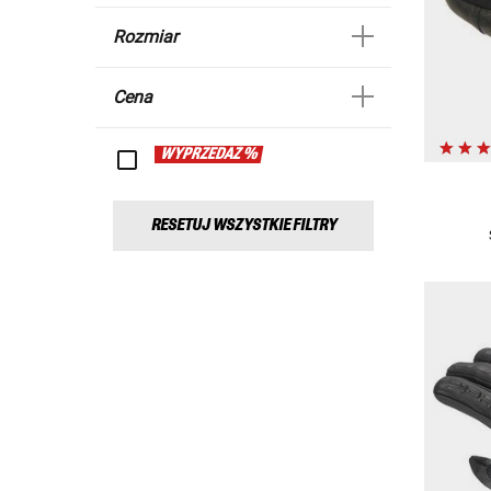
Rozmiar
Cena
WYPRZEDAŻ %
RESETUJ WSZYSTKIE FILTRY