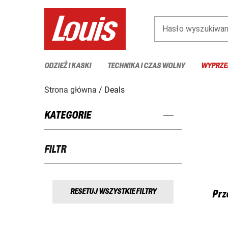
Hasło wyszukiwan
ODZIEŻ I KASKI
TECHNIKA I CZAS WOLNY
WYPRZE
Strona główna
Deals
KATEGORIE
FILTR
RESETUJ WSZYSTKIE FILTRY
Prz