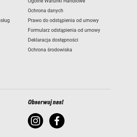
Ogólne Warunki Handlowe
Ochrona danych
usług
Prawo do odstąpienia od umowy
Formularz odstąpienia od umowy
Deklaracja dostępności
Ochrona środowiska
Obserwuj nas!