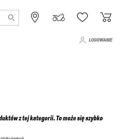
LOGOWANIE
któw z tej kategorii. To może się szybko
Dziękujemy!