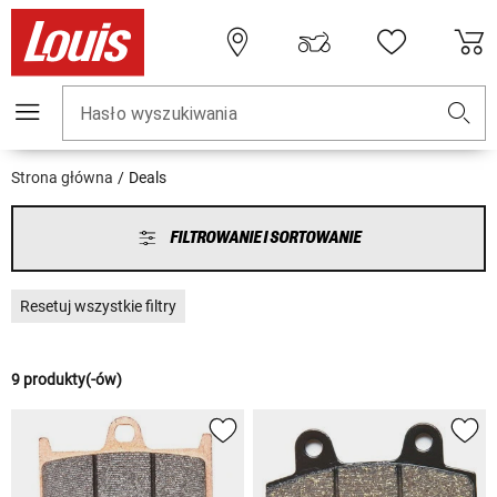
Hasło wyszukiwania
Strona główna
Deals
FILTROWANIE I SORTOWANIE
Resetuj wszystkie filtry
9 produkty(-ów)