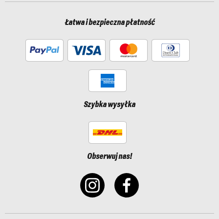
Łatwa i bezpieczna płatność
Szybka wysyłka
Obserwuj nas!