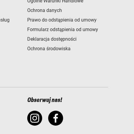
Ogólne Warunki Handlowe
Ochrona danych
usług
Prawo do odstąpienia od umowy
Formularz odstąpienia od umowy
Deklaracja dostępności
Ochrona środowiska
Obserwuj nas!