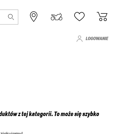
LOGOWANIE
któw z tej kategorii. To może się szybko
Dziękujemy!