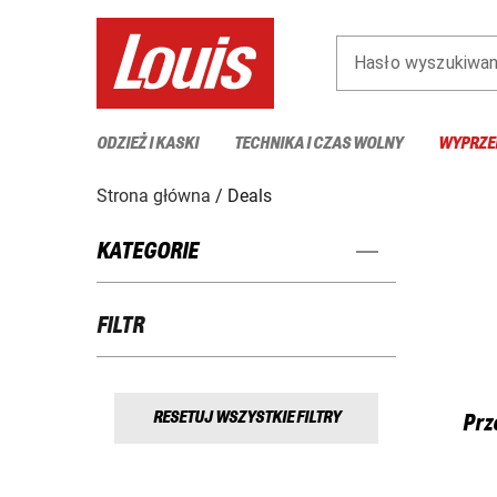
Hasło wyszukiwan
ODZIEŻ I KASKI
TECHNIKA I CZAS WOLNY
WYPRZE
Strona główna
Deals
KATEGORIE
FILTR
RESETUJ WSZYSTKIE FILTRY
Prz