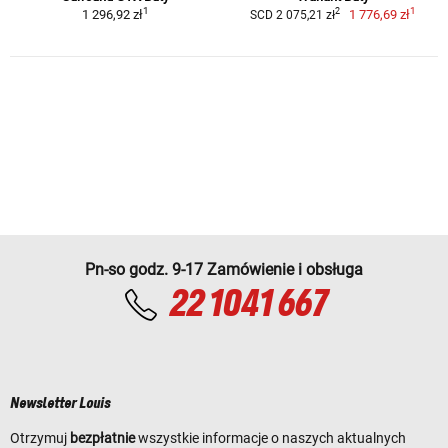
1
1
2
1 296,92 zł
1 776,69 zł
SCD 2 075,21 zł
Pn-so godz. 9-17 Zamówienie i obsługa
22 1041 667
Newsletter Louis
Otrzymuj
bezpłatnie
wszystkie informacje o naszych aktualnych