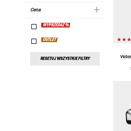
Cena
WYPRZEDAŻ %
OUTLET
Victo
RESETUJ WSZYSTKIE FILTRY