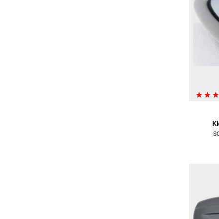
Ki
SC