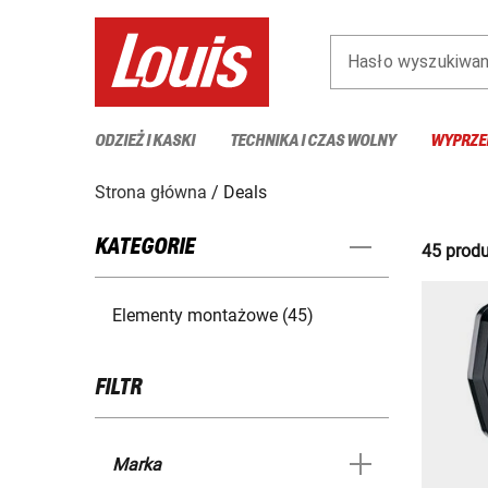
Hasło wyszukiwan
ODZIEŻ I KASKI
TECHNIKA I CZAS WOLNY
WYPRZE
Strona główna
Deals
KATEGORIE
45 produ
Elementy montażowe (45)
FILTR
Marka