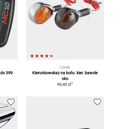
Louis
 do 399
Kierunkowskaz na końc. kier. bawole
oko
1
99,40 zł