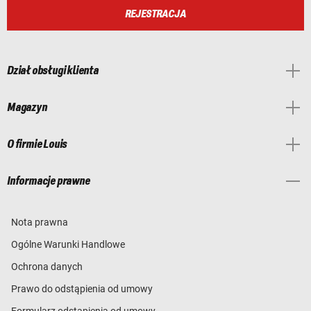
REJESTRACJA
Dział obsługi klienta
Magazyn
O firmie Louis
Informacje prawne
Nota prawna
Ogólne Warunki Handlowe
Ochrona danych
Prawo do odstąpienia od umowy
Formularz odstąpienia od umowy