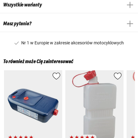
Wszystkie warianty
Masz pytania?
Nr 1 w Europie w zakresie akcesoriów motocyklowych
To również może Cię zainteresować