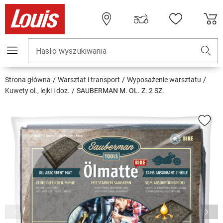
Hasło wyszukiwania
Strona główna
Warsztat i transport
Wyposażenie warsztatu
Kuwety ol., lejki i doz.
SAUBERMAN M. OL. Z. 2 SZ.