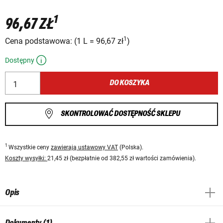
1
96,67 ZŁ
1
Cena podstawowa:
(
1 L
=
96,67 zł
)
Dostępny
DO KOSZYKA
SKONTROLOWAĆ DOSTĘPNOŚĆ SKLEPU
1
Wszystkie ceny
zawierają ustawowy VAT
(Polska).
Koszty wysyłki:
21,45 zł (bezpłatnie od 382,55 zł wartości zamówienia).
Opis
Dokumenty (1)