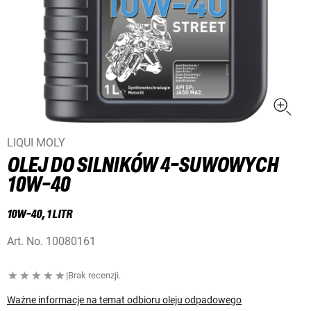
LIQUI MOLY
OLEJ DO SILNIKÓW 4-SUWOWYCH
10W-40
10W-40, 1 LITR
Art. No.
10080161
|
Brak recenzji.
Ważne informacje na temat odbioru oleju odpadowego