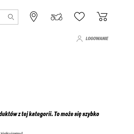
LOGOWANIE
któw z tej kategorii. To może się szybko
Dziękujemy!