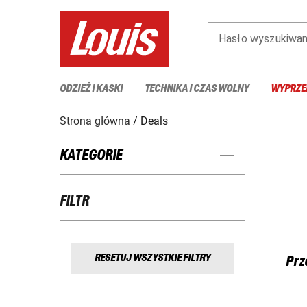
Hasło wyszukiwan
ODZIEŻ I KASKI
TECHNIKA I CZAS WOLNY
WYPRZE
Strona główna
Deals
KATEGORIE
FILTR
RESETUJ WSZYSTKIE FILTRY
Prz