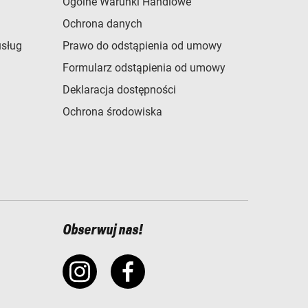
Ogólne Warunki Handlowe
Ochrona danych
usług
Prawo do odstąpienia od umowy
Formularz odstąpienia od umowy
Deklaracja dostępności
Ochrona środowiska
Obserwuj nas!