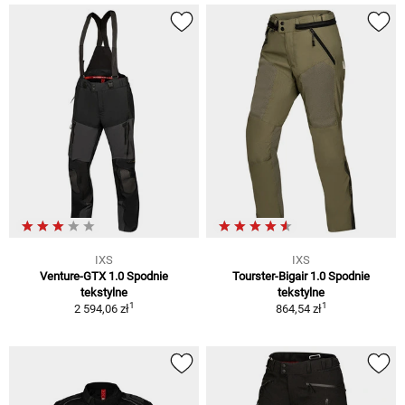
IXS
IXS
Venture-GTX 1.0 Spodnie
Tourster-Bigair 1.0 Spodnie
tekstylne
tekstylne
1
1
2 594,06 zł
864,54 zł