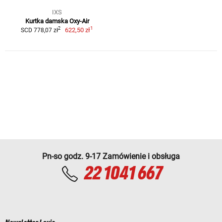
IXS
Kurtka damska Oxy-Air
1
2
622,50 zł
SCD 778,07 zł
Pn-so godz. 9-17 Zamówienie i obsługa
22 1041 667