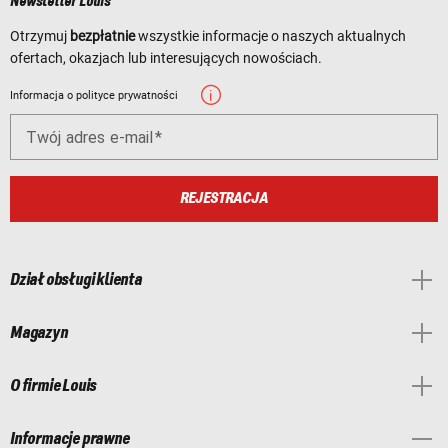
Newsletter Louis
Otrzymuj
bezpłatnie
wszystkie informacje o naszych aktualnych
ofertach, okazjach lub interesujących nowościach.
Informacja o polityce prywatności
Twój adres e-mail
REJESTRACJA
Dział obsługi klienta
Magazyn
O firmie Louis
Informacje prawne