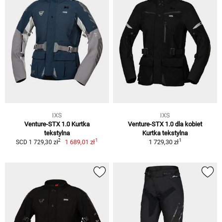
IXS
IXS
Venture-STX 1.0 Kurtka
Venture-STX 1.0 dla kobiet
tekstylna
Kurtka tekstylna
1
1
2
1 689,01 zł
1 729,30 zł
SCD 1 729,30 zł