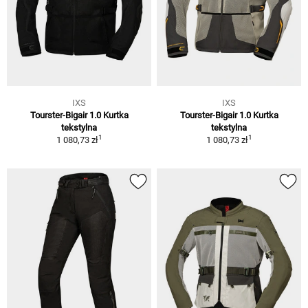
IXS
IXS
Tourster-Bigair 1.0 Kurtka
Tourster-Bigair 1.0 Kurtka
tekstylna
tekstylna
1
1
1 080,73 zł
1 080,73 zł