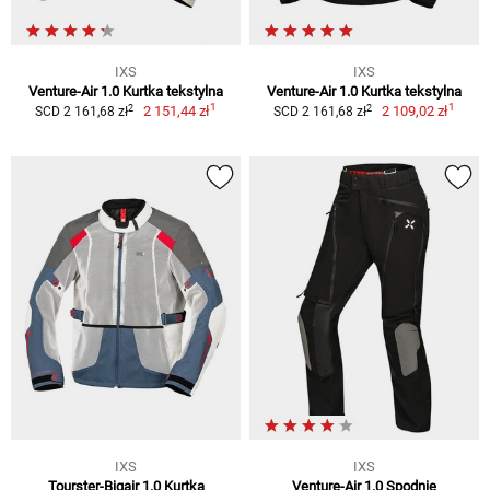
IXS
IXS
Venture-Air 1.0 Kurtka tekstylna
Venture-Air 1.0 Kurtka tekstylna
1
1
2
2
2 151,44 zł
2 109,02 zł
SCD 2 161,68 zł
SCD 2 161,68 zł
IXS
IXS
Tourster-Bigair 1.0 Kurtka
Venture-Air 1.0 Spodnie