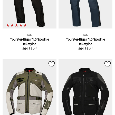
IXS
IXS
Tourster-Bigair 1.0 Spodnie
Tourster-Bigair 1.0 Spodnie
tekstylne
tekstylne
1
1
864,54 zł
864,54 zł