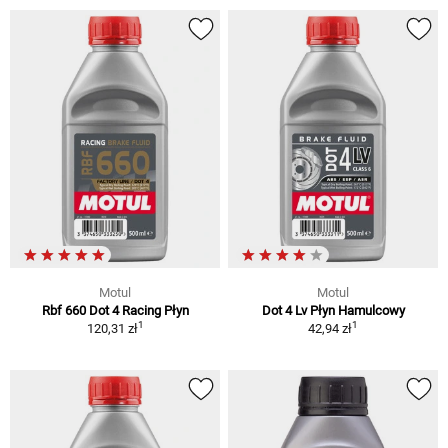
Motul
Motul
Rbf 660 Dot 4 Racing Płyn
Dot 4 Lv Płyn Hamulcowy
1
1
120,31 zł
42,94 zł