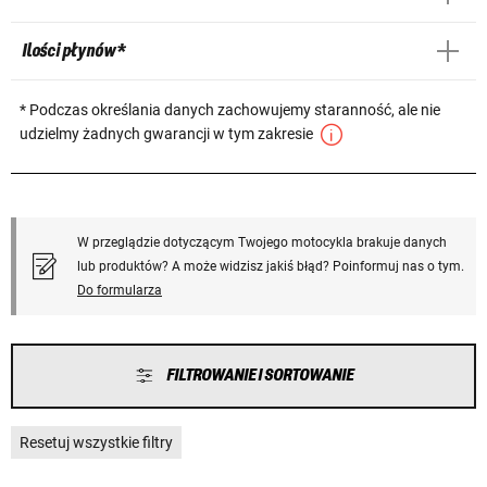
Ilości płynów *
* Podczas określania danych zachowujemy staranność, ale nie
udzielmy żadnych gwarancji w tym zakresie
W przeglądzie dotyczącym Twojego motocykla brakuje danych
lub produktów? A może widzisz jakiś błąd? Poinformuj nas o tym.
Do formularza
FILTROWANIE I SORTOWANIE
Resetuj wszystkie filtry