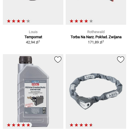
Louis
Rothewald
Tempomat
Torba Na Narz. Pokład. Zwijana
1
1
42,94 zł
171,89 zł