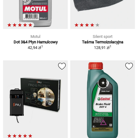
Motul
Silent sport
Dot 3&4 Płyn Hamulcowy
Taśma Termoizolacyjna
1
1
42,94 zł
128,91 zł