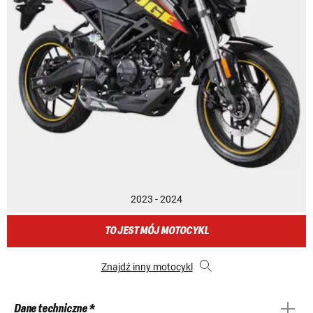
2023 - 2024
TO JEST MÓJ MOTOCYKL
Znajdź inny motocykl
Dane techniczne *