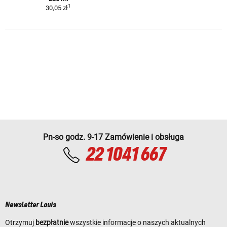
1
30,05 zł
Pn-so godz. 9-17 Zamówienie i obsługa
22 1041 667
Newsletter Louis
Otrzymuj
bezpłatnie
wszystkie informacje o naszych aktualnych