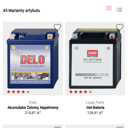
45 Warianty artykułu
Delo
Louis Parts
Akumulator Żelowy, Napełniony
Gel-Bateria
1
1
214,87 zł
128,91 zł