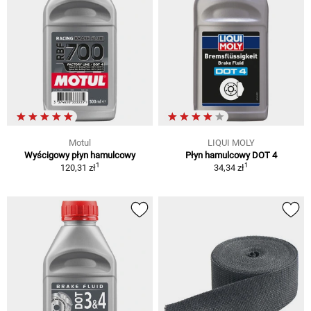
Motul
LIQUI MOLY
Wyścigowy płyn hamulcowy
Płyn hamulcowy DOT 4
1
1
120,31 zł
34,34 zł