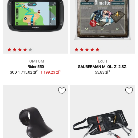
TOMTOM
Louis
Rider 550
SAUBERMAN M. OL. Z. 2 SZ.
1
1
2
1 199,23 zł
55,83 zł
SCD 1 715,02 zł