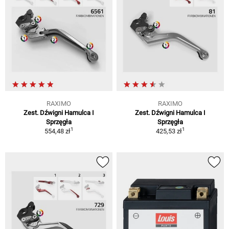
RAXIMO
RAXIMO
Zest. Dźwigni Hamulca I
Zest. Dźwigni Hamulca I
Sprzęgła
Sprzęgła
1
1
554,48 zł
425,53 zł