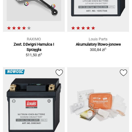
RAXIMO
Louis Parts
Zest. Dźwigni Hamulca I
Akumulatory litowo-jonowe
1
Sprzęgła
300,84 zł
1
511,50 zł
NOWOŚĆ