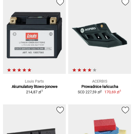
Louis Parts
ACERBIS
Akumulatory litowo-jonowe
Prowadnice łańcucha
1
1
2
214,87 zł
170,69 zł
SCD 227,59 zł