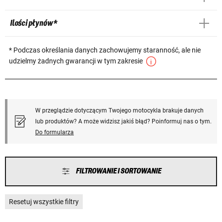
Ilości płynów *
* Podczas określania danych zachowujemy staranność, ale nie
udzielmy żadnych gwarancji w tym zakresie
W przeglądzie dotyczącym Twojego motocykla brakuje danych
lub produktów? A może widzisz jakiś błąd? Poinformuj nas o tym.
Do formularza
FILTROWANIE I SORTOWANIE
Resetuj wszystkie filtry