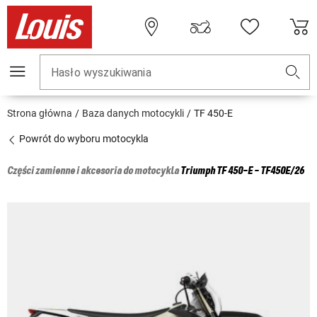
Hasło wyszukiwania
Strona główna
Baza danych motocykli
TF 450-E
Powrót do wyboru motocykla
Części zamienne i akcesoria do motocykla
Triumph
TF 450-E - TF450E/26