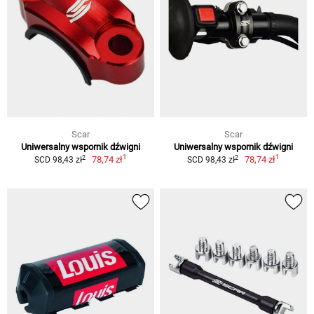
Scar
Scar
Uniwersalny wspornik dźwigni
Uniwersalny wspornik dźwigni
1
1
2
2
78,74 zł
78,74 zł
SCD 98,43 zł
SCD 98,43 zł