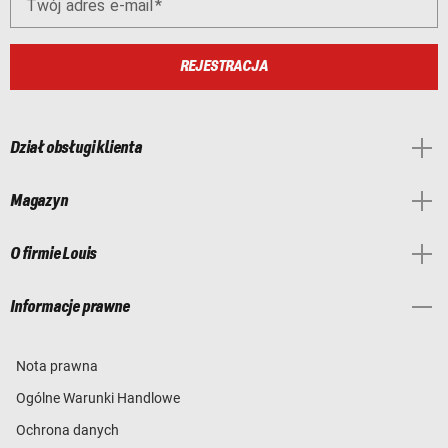
Twój adres e-mail
REJESTRACJA
Dział obsługi klienta
Magazyn
O firmie Louis
Informacje prawne
Nota prawna
Ogólne Warunki Handlowe
Ochrona danych