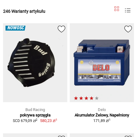
246 Warianty artykułu
NOWOŚĆ
Bud Racing
Delo
pokrywa sprzęgła
Akumulator Żelowy, Napełniony
1
1
2
580,23 zł
171,89 zł
SCD 679,09 zł