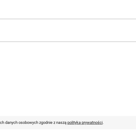
oich danych osobowych zgodnie z naszą
polityką prywatności
.