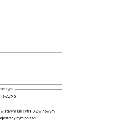
nie typu
3 w starym lub cyfra D.2 w nowym
ejestracyjnym pojazdu