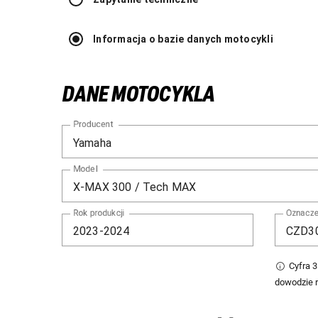
Informacja o bazie danych motocykli
DANE MOTOCYKLA
Producent
Model
Rok produkcji
Oznacze
Cyfra 
dowodzie r