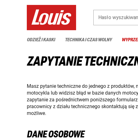
Hasło wyszukiwan
ODZIEŻ I KASKI
TECHNIKA I CZAS WOLNY
WYPRZE
ZAPYTANIE TECHNICZN
Masz pytanie techniczne do jednego z produktów, 
motocykla lub widzisz błąd w bazie danych motocyk
zapytanie za pośrednictwem poniższego formularz
pracownicy z działu technicznego skontaktują się z
możliwe.
DANE OSOBOWE