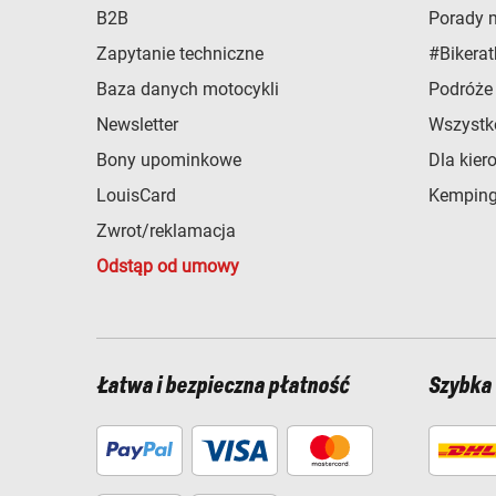
B2B
Porady 
Zapytanie techniczne
#Bikerat
Baza danych motocykli
Podróże
Newsletter
Wszystk
Bony upominkowe
Dla kier
LouisCard
Kemping
Zwrot/reklamacja
Odstąp od umowy
Łatwa i bezpieczna płatność
Szybka