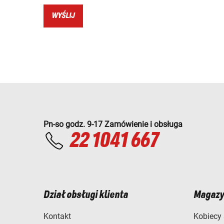
WYŚLIJ
Pn-so godz. 9-17 Zamówienie i obsługa
22 1041 667
Dział obsługi klienta
Magazy
Kontakt
Kobiecy 