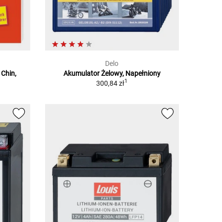
Delo
 Chin,
Akumulator Żelowy, Napełniony
1
300,84 zł