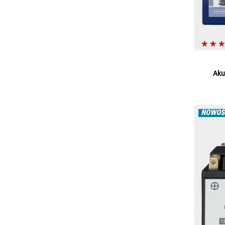
Aku
NOWOŚ