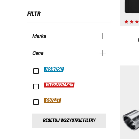
FILTR
Marka
Cena
NOWOŚĆ
WYPRZEDAŻ %
OUTLET
RESETUJ WSZYSTKIE FILTRY