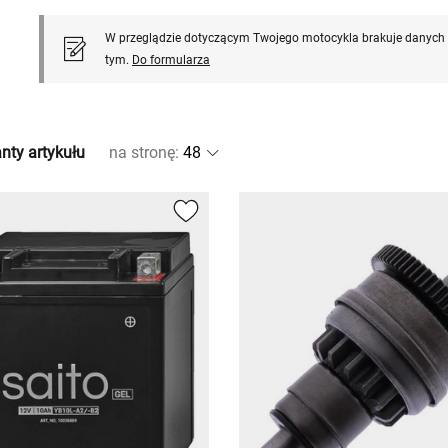
W przeglądzie dotyczącym Twojego motocykla brakuje danych l
tym.
Do formularza
nty artykułu
na stronę
: