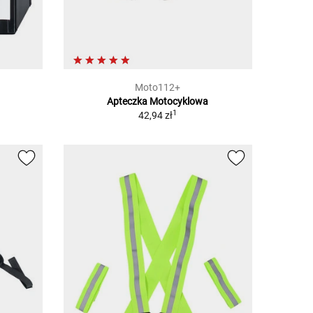
Moto112+
Apteczka Motocyklowa
1
42,94 zł