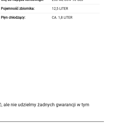
Pojemność zbiornika:
12,5 LITER
Płyn chłodzący:
CA. 1,8 LITER
, ale nie udzielmy żadnych gwarancji w tym