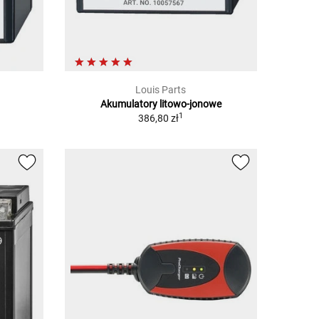
Louis Parts
Akumulatory litowo-jonowe
1
386,80 zł