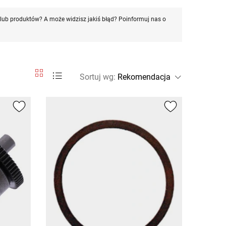
ub produktów? A może widzisz jakiś błąd? Poinformuj nas o
Sortuj wg
: