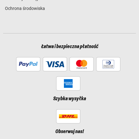
Ochrona środowiska
Łatwa i bezpieczna płatność
Szybka wysyłka
Obserwuj nas!