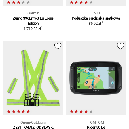
Garmin
Louis
Zumo 396Lmt-S Eu Louis
Poduszka siedziska siatkowa
1
Edition
85,92 zł
1
1 719,28 zł
Origin-Outdoors
TOMTOM
ZEST. KAMIZ. ODBLASK.
Rider 50 Le