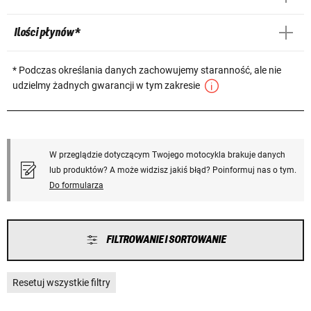
Ilości płynów *
* Podczas określania danych zachowujemy staranność, ale nie
udzielmy żadnych gwarancji w tym zakresie
W przeglądzie dotyczącym Twojego motocykla brakuje danych
lub produktów? A może widzisz jakiś błąd? Poinformuj nas o tym.
Do formularza
FILTROWANIE I SORTOWANIE
Resetuj wszystkie filtry