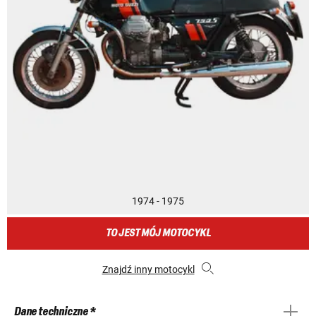
1974 - 1975
TO JEST MÓJ MOTOCYKL
Znajdź inny motocykl
Dane techniczne *