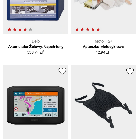
Delo
Moto112+
Akumulator Żelowy, Napełniony
Apteczka Motocyklowa
1
1
558,74 zł
42,94 zł