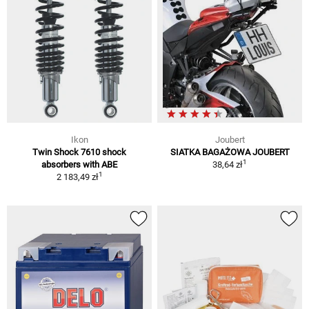
Ikon
Joubert
Twin Shock 7610 shock
SIATKA BAGAŻOWA JOUBERT
1
absorbers with ABE
38,64 zł
1
2 183,49 zł