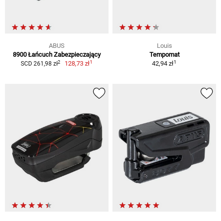
ABUS
Louis
8900 Łańcuch Zabezpieczający
Tempomat
1
1
2
128,73 zł
42,94 zł
SCD 261,98 zł