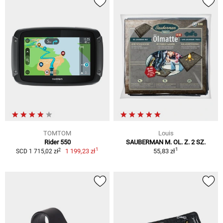
TOMTOM
Louis
Rider 550
SAUBERMAN M. OL. Z. 2 SZ.
1
1
2
1 199,23 zł
55,83 zł
SCD 1 715,02 zł