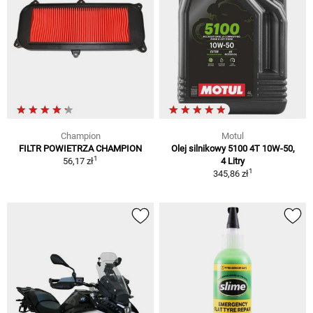
Champion
Motul
FILTR POWIETRZA CHAMPION
Olej silnikowy 5100 4T 10W-50,
1
56,17 zł
4 Litry
1
345,86 zł