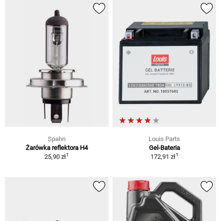
Spahn
Louis Parts
Żarówka reflektora H4
Gel-Bateria
1
1
25,90 zł
172,91 zł