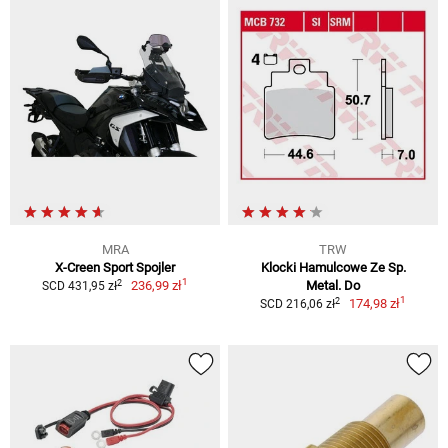
MRA
TRW
X-Creen Sport Spojler
Klocki Hamulcowe Ze Sp.
1
2
236,99 zł
Metal. Do
SCD 431,95 zł
1
2
174,98 zł
SCD 216,06 zł