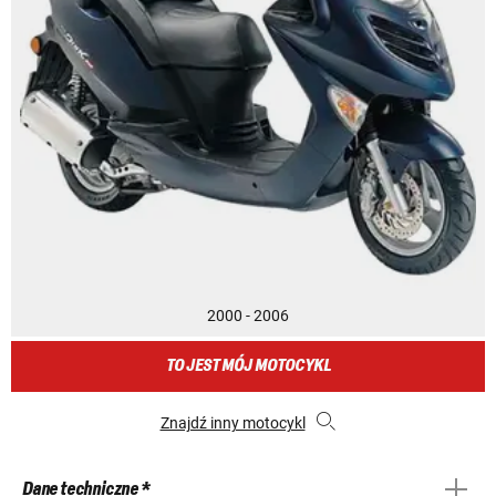
2000 - 2006
TO JEST MÓJ MOTOCYKL
Znajdź inny motocykl
Dane techniczne *