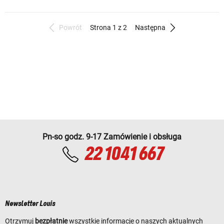
Powrót
Strona 1 z 2
Następna
Pn-so godz. 9-17 Zamówienie i obsługa
22 1041 667
Newsletter Louis
Otrzymuj
bezpłatnie
wszystkie informacje o naszych aktualnych