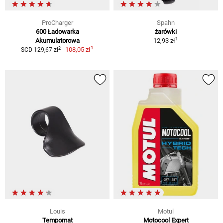
ProCharger
Spahn
600 Ładowarka
żarówki
1
Akumulatorowa
12,93 zł
1
2
108,05 zł
SCD 129,67 zł
Louis
Motul
Tempomat
Motocool Expert