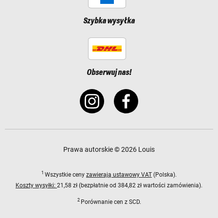
Szybka wysyłka
Obserwuj nas!
Prawa autorskie © 2026 Louis
1
Wszystkie ceny
zawierają ustawowy VAT
(Polska).
Koszty wysyłki:
21,58 zł (bezpłatnie od 384,82 zł wartości zamówienia).
2
Porównanie cen z SCD.