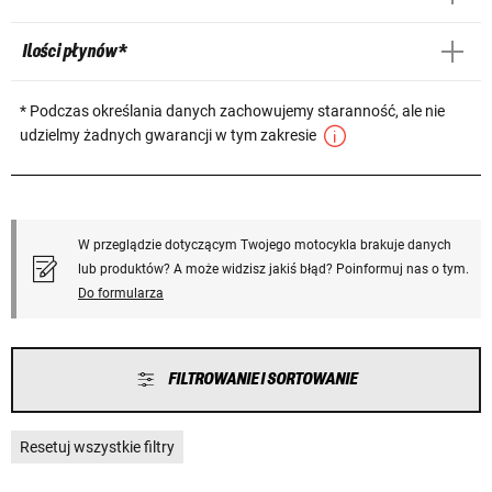
Ilości płynów *
* Podczas określania danych zachowujemy staranność, ale nie
udzielmy żadnych gwarancji w tym zakresie
W przeglądzie dotyczącym Twojego motocykla brakuje danych
lub produktów? A może widzisz jakiś błąd? Poinformuj nas o tym.
Do formularza
FILTROWANIE I SORTOWANIE
Resetuj wszystkie filtry