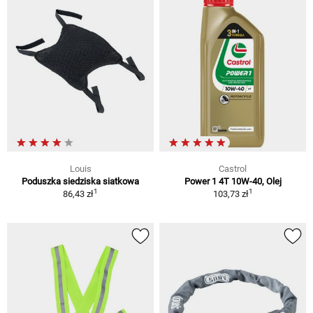
Louis
Castrol
Poduszka siedziska siatkowa
Power 1 4T 10W-40, Olej
1
1
86,43 zł
103,73 zł