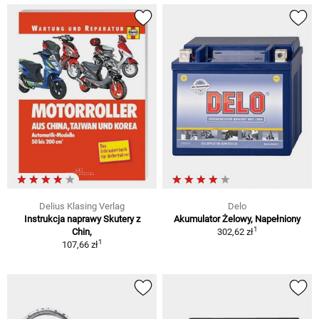
Delius Klasing Verlag
Delo
Instrukcja naprawy Skutery z
Akumulator Żelowy, Napełniony
1
Chin,
302,62 zł
1
107,66 zł