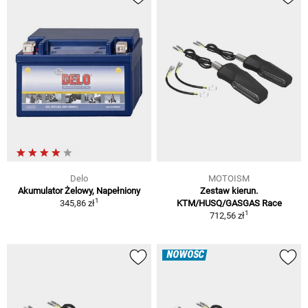
Delo
MOTOISM
Akumulator Żelowy, Napełniony
Zestaw kierun.
1
345,86 zł
KTM/HUSQ/GASGAS Race
1
712,56 zł
NOWOŚĆ