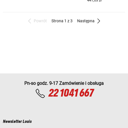
441,03 zł
Powrót
Strona 1 z 3
Następna
Pn-so godz. 9-17 Zamówienie i obsługa
22 1041 667
Newsletter Louis