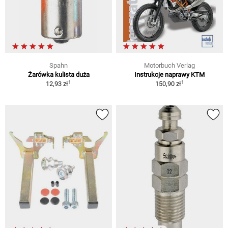
Spahn
Motorbuch Verlag
Żarówka kulista duża
Instrukcje naprawy KTM
1
1
12,93 zł
150,90 zł