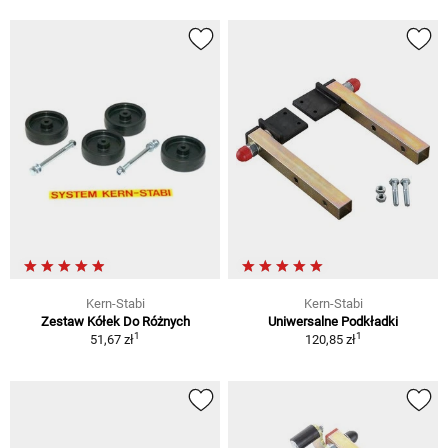
Kern-Stabi
Kern-Stabi
Zestaw Kółek Do Różnych
Uniwersalne Podkładki
1
1
51,67 zł
120,85 zł