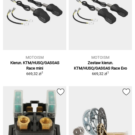
MOTOISM
MOTOISM
Kierun. KTM/HUSQ/GASGAS
Zestaw kierun.
Race mini
KTM/HUSQ/GASGAS Race Evo
1
1
669,32 zł
669,32 zł