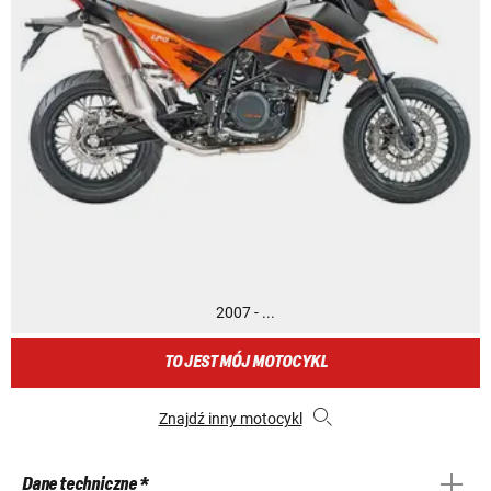
2007 - ...
TO JEST MÓJ MOTOCYKL
Znajdź inny motocykl
Dane techniczne *