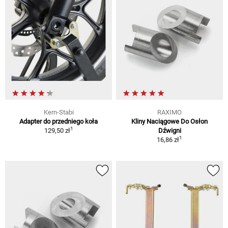
Kern-Stabi
RAXIMO
Adapter do przedniego koła
Kliny Naciągowe Do Osłon
1
129,50 zł
Dźwigni
1
16,86 zł