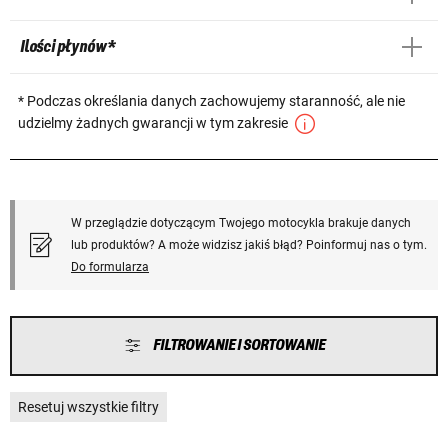
Ilości płynów *
* Podczas określania danych zachowujemy staranność, ale nie
udzielmy żadnych gwarancji w tym zakresie
W przeglądzie dotyczącym Twojego motocykla brakuje danych
lub produktów? A może widzisz jakiś błąd? Poinformuj nas o tym.
Do formularza
FILTROWANIE I SORTOWANIE
Resetuj wszystkie filtry