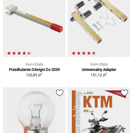
Kern-Stabi
Kern-Stabi
Przedłużenie Dźwigni Do 2039
Uniwersalny Adapter
1
1
120,85 zł
151,12 zł