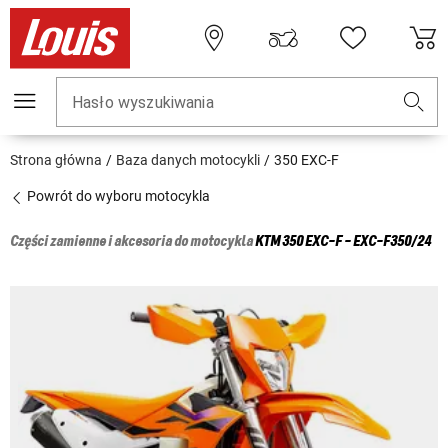
Hasło wyszukiwania
Strona główna
Baza danych motocykli
350 EXC-F
Powrót do wyboru motocykla
Części zamienne i akcesoria do motocykla
KTM
350 EXC-F - EXC-F350/24