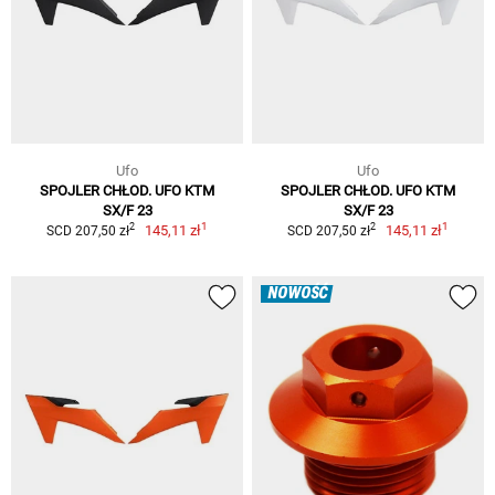
Ufo
Ufo
SPOJLER CHŁOD. UFO KTM
SPOJLER CHŁOD. UFO KTM
SX/F 23
SX/F 23
1
1
2
2
145,11 zł
145,11 zł
SCD 207,50 zł
SCD 207,50 zł
NOWOŚĆ