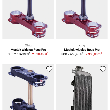
Xtrig
Xtrig
Mostek widelca Rocs Pro
Mostek widelca Rocs Pro
1
1
2
2
2 328,45 zł
2 305,88 zł
SCD 2 676,39 zł
SCD 2 650,45 zł