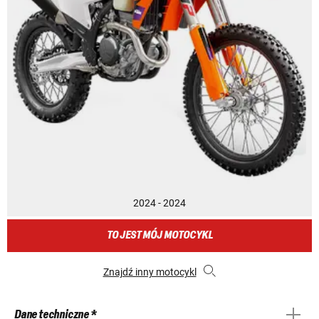
2024 - 2024
TO JEST MÓJ MOTOCYKL
Znajdź inny motocykl
Dane techniczne *