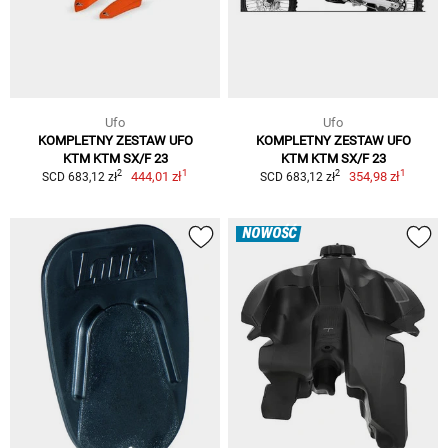
Ufo
Ufo
KOMPLETNY ZESTAW UFO
KOMPLETNY ZESTAW UFO
KTM KTM SX/F 23
KTM KTM SX/F 23
1
1
2
2
444,01 zł
354,98 zł
SCD 683,12 zł
SCD 683,12 zł
NOWOŚĆ