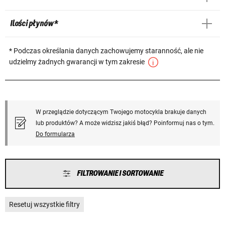
Ilości płynów *
* Podczas określania danych zachowujemy staranność, ale nie
udzielmy żadnych gwarancji w tym zakresie
W przeglądzie dotyczącym Twojego motocykla brakuje danych
lub produktów? A może widzisz jakiś błąd? Poinformuj nas o tym.
Do formularza
FILTROWANIE I SORTOWANIE
Resetuj wszystkie filtry