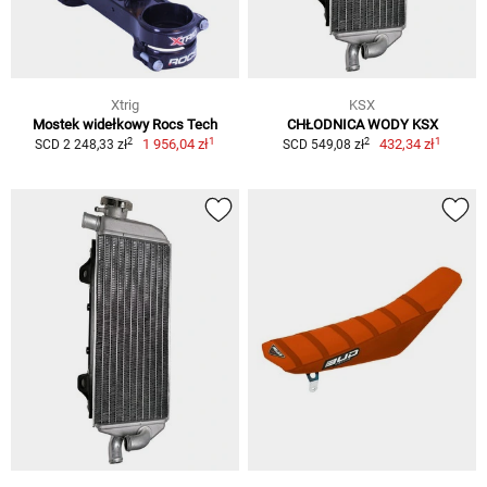
Xtrig
KSX
Mostek widełkowy Rocs Tech
CHŁODNICA WODY KSX
1
1
2
2
1 956,04 zł
432,34 zł
SCD 2 248,33 zł
SCD 549,08 zł