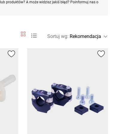
ub produktów? A może widzisz jakiś błąd? Poinformuj nas o
Sortuj wg
: