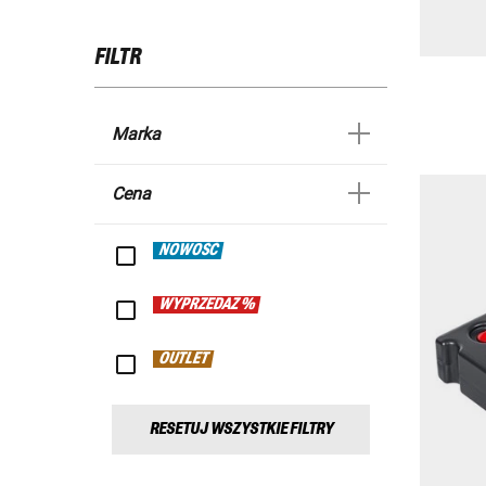
FILTR
Marka
Cena
NOWOŚĆ
WYPRZEDAŻ %
OUTLET
RESETUJ WSZYSTKIE FILTRY