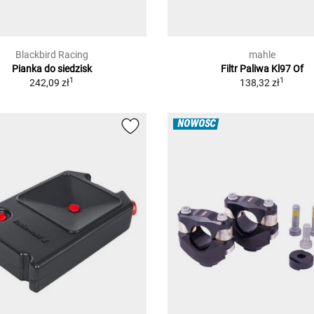
Blackbird Racing
mahle
Pianka do siedzisk
Filtr Paliwa Kl97 Of
1
1
242,09 zł
138,32 zł
NOWOŚĆ