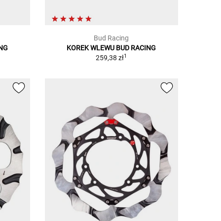
Bud Racing
ING
KOREK WLEWU BUD RACING
1
259,38 zł