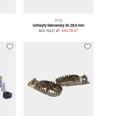
Xtrig
Uchwyty kierownicy do 28,6 mm
1
665,78 zł
2
SCD 765,27 zł