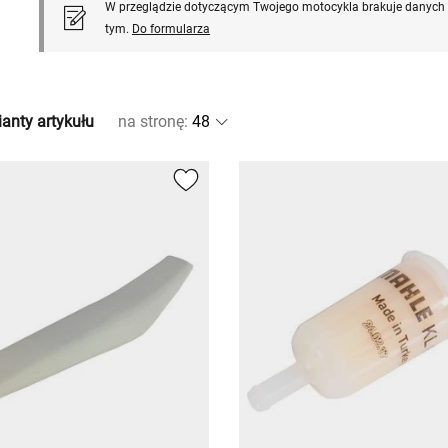
W przeglądzie dotyczącym Twojego motocykla brakuje danych l
tym.
Do formularza
anty artykułu
na stronę
: