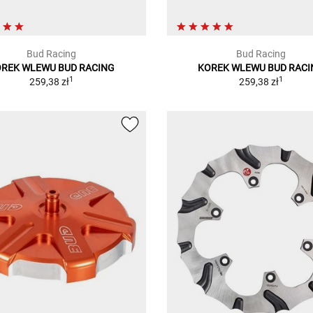
Bud Racing
Bud Racing
REK WLEWU BUD RACING
KOREK WLEWU BUD RAC
1
1
259,38 zł
259,38 zł