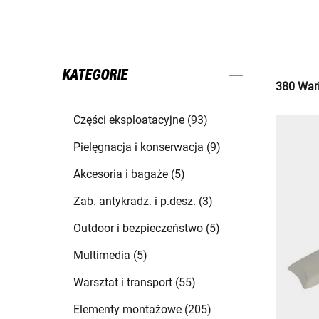
KATEGORIE
380 Wari
Części eksploatacyjne (93)
Pielęgnacja i konserwacja (9)
Akcesoria i bagaże (5)
Zab. antykradz. i p.desz. (3)
Outdoor i bezpieczeństwo (5)
Multimedia (5)
Warsztat i transport (55)
Elementy montażowe (205)