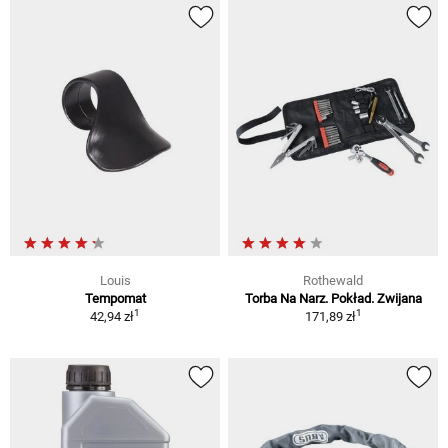
Louis
Rothewald
Tempomat
Torba Na Narz. Pokład. Zwijana
1
1
42,94 zł
171,89 zł