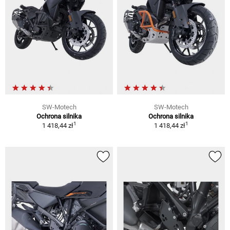
SW-Motech
SW-Motech
Ochrona silnika
Ochrona silnika
1
1
1 418,44 zł
1 418,44 zł