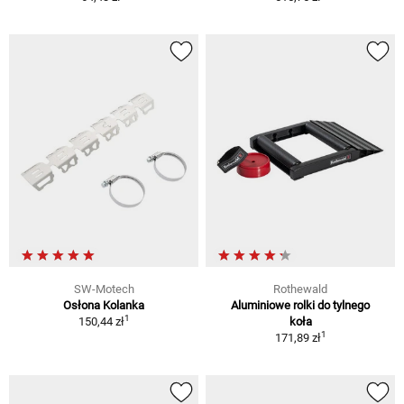
SW-Motech
Rothewald
Osłona Kolanka
Aluminiowe rolki do tylnego
1
150,44 zł
koła
1
171,89 zł