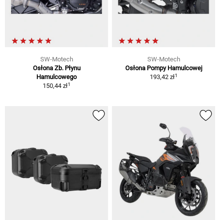
SW-Motech
SW-Motech
Osłona Zb. Płynu
Osłona Pompy Hamulcowej
1
Hamulcowego
193,42 zł
1
150,44 zł