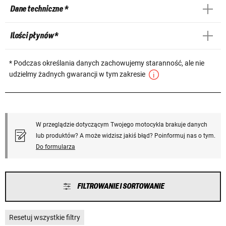
Dane techniczne *
Ilości płynów *
* Podczas określania danych zachowujemy staranność, ale nie
udzielmy żadnych gwarancji w tym zakresie
W przeglądzie dotyczącym Twojego motocykla brakuje danych
lub produktów? A może widzisz jakiś błąd? Poinformuj nas o tym.
Do formularza
FILTROWANIE I SORTOWANIE
Resetuj wszystkie filtry