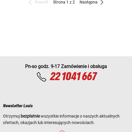
Powrót
Strona 1 z 2
Następna
Pn-so godz. 9-17 Zamówienie i obsługa
22 1041 667
Newsletter Louis
Otrzymuj
bezpłatnie
wszystkie informacje o naszych aktualnych
ofertach, okazjach lub interesujących nowościach.