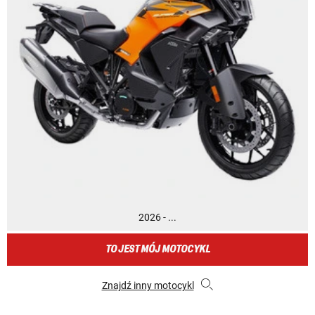
2026 - ...
TO JEST MÓJ MOTOCYKL
Znajdź inny motocykl