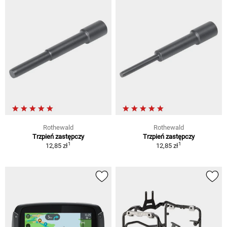
Rothewald
Rothewald
Trzpień zastępczy
Trzpień zastępczy
1
1
12,85 zł
12,85 zł