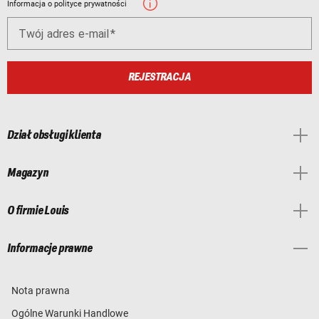
Informacja o polityce prywatności
Twój adres e-mail
REJESTRACJA
Dział obsługi klienta
Magazyn
O firmie Louis
Informacje prawne
Nota prawna
Ogólne Warunki Handlowe