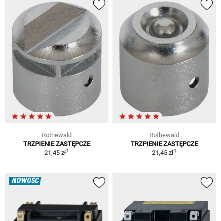
Rothewald
Rothewald
TRZPIENIE ZASTĘPCZE
TRZPIENIE ZASTĘPCZE
1
1
21,45 zł
21,45 zł
NOWOŚĆ