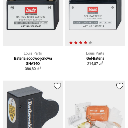
Louis Parts
Louis Parts
Bateria sodowo-jonowa
Gel-Bateria
1
SNA14Q
214,87 zł
1
386,80 zł