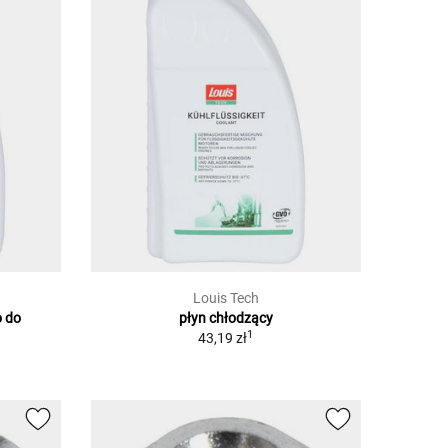
Louis Tech
o do
płyn chłodzący
1
43,19 zł