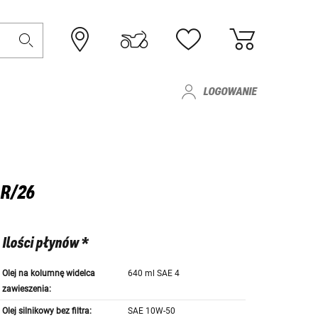
LOGOWANIE
AR/26
Ilości płynów *
Olej na kolumnę widelca
640 ml SAE 4
zawieszenia:
Olej silnikowy bez filtra:
SAE 10W-50