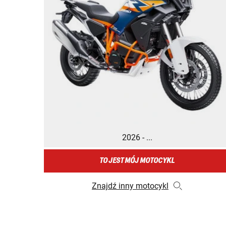
2026 - ...
TO JEST MÓJ MOTOCYKL
Znajdź inny motocykl