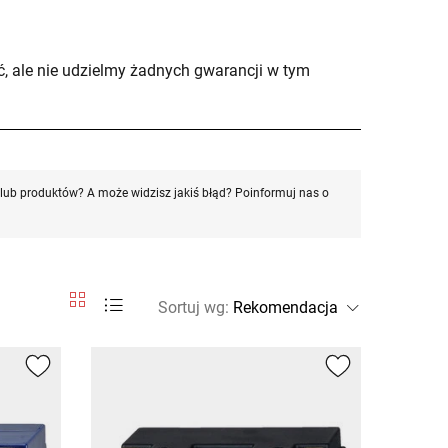
, ale nie udzielmy żadnych gwarancji w tym
ub produktów? A może widzisz jakiś błąd? Poinformuj nas o
Sortuj wg
: