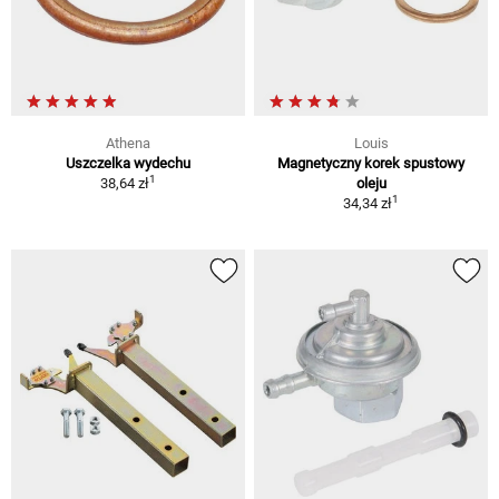
Athena
Louis
Uszczelka wydechu
Magnetyczny korek spustowy
1
38,64 zł
oleju
1
34,34 zł