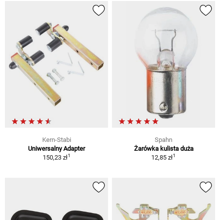
Kern-Stabi
Spahn
Uniwersalny Adapter
Żarówka kulista duża
1
1
150,23 zł
12,85 zł