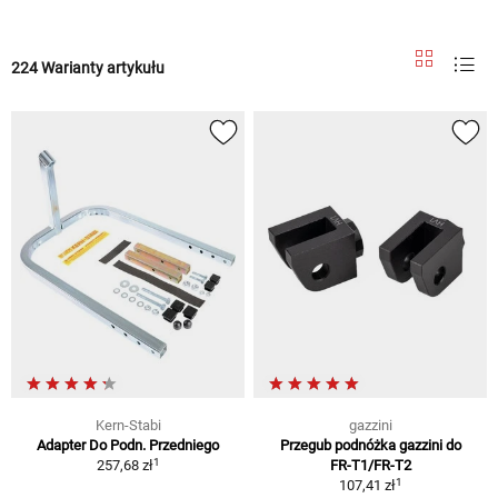
224 Warianty artykułu
Kern-Stabi
gazzini
Adapter Do Podn. Przedniego
Przegub podnóżka gazzini do
1
257,68 zł
FR-T1/FR-T2
1
107,41 zł