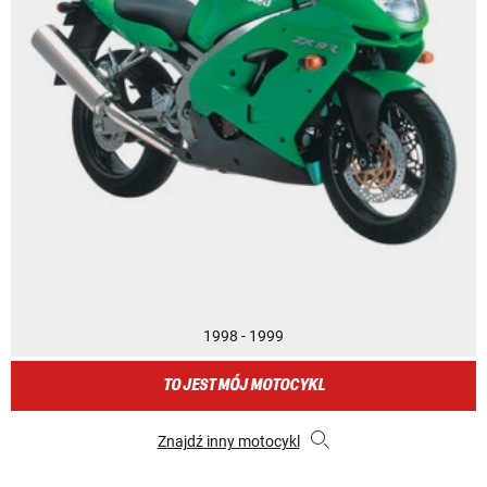
1998 - 1999
TO JEST MÓJ MOTOCYKL
Znajdź inny motocykl