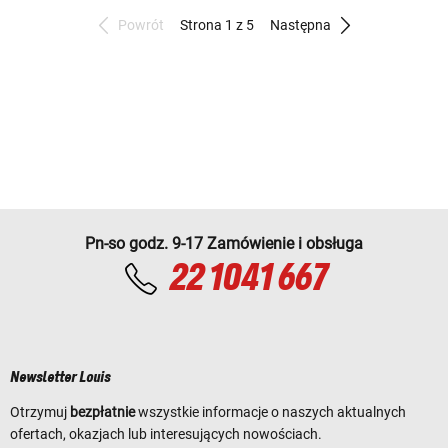
Powrót
Strona 1 z 5
Następna
Pn-so godz. 9-17 Zamówienie i obsługa
22 1041 667
Newsletter Louis
Otrzymuj
bezpłatnie
wszystkie informacje o naszych aktualnych
ofertach, okazjach lub interesujących nowościach.