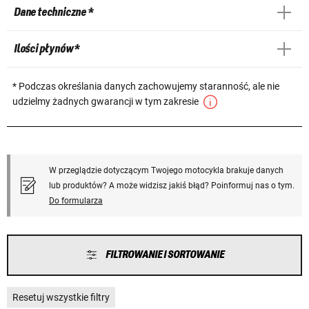
Dane techniczne *
Ilości płynów *
* Podczas określania danych zachowujemy staranność, ale nie
udzielmy żadnych gwarancji w tym zakresie
W przeglądzie dotyczącym Twojego motocykla brakuje danych
lub produktów? A może widzisz jakiś błąd? Poinformuj nas o tym.
Do formularza
FILTROWANIE I SORTOWANIE
Resetuj wszystkie filtry