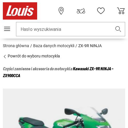
Hasło wyszukiwania
Strona główna
Baza danych motocykli
ZX-9R NINJA
Powrót do wyboru motocykla
Części zamienne i akcesoria do motocykla
Kawasaki
ZX-9R NINJA -
ZX900CCA