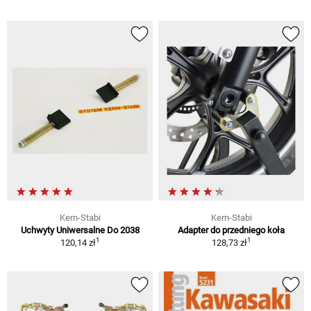
Kern-Stabi
Kern-Stabi
Uchwyty Uniwersalne Do 2038
Adapter do przedniego koła
1
1
120,14 zł
128,73 zł