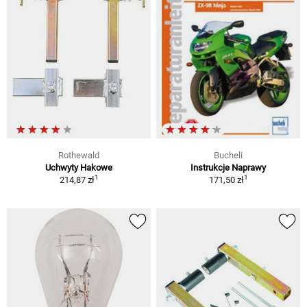
Rothewald
Bucheli
Uchwyty Hakowe
Instrukcje Naprawy
1
1
214,87 zł
171,50 zł