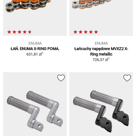
ENUMA
ENUMA
ŁAŃ. ENUMA X-RING POMA.
Łańcuchy napędowe MVXZ2 X-
1
631,81 zł
Ring metallic
1
726,37 zł