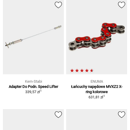
Kern-Stabi
ENUMA
Adapter Do Podn. Speed Lifter
Łańcuchy napędowe MVXZ2 X-
1
339,57 zł
ring kolorowe
1
631,81 zł