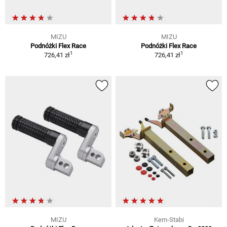
MIZU
MIZU
Podnóżki Flex Race
Podnóżki Flex Race
1
1
726,41 zł
726,41 zł
MIZU
Kern-Stabi