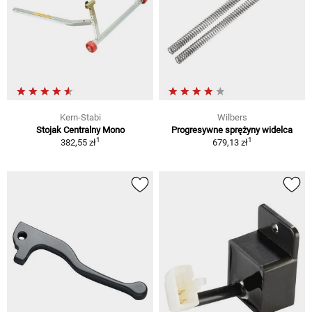
Kern-Stabi
Wilbers
Stojak Centralny Mono
Progresywne sprężyny widelca
1
1
382,55 zł
679,13 zł