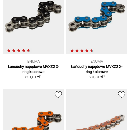
ENUMA
ENUMA
Łańcuchy napędowe MVXZ2 X-
Łańcuchy napędowe MVXZ2 X-
ring kolorowe
ring kolorowe
1
1
631,81 zł
631,81 zł