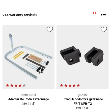
214 Warianty artykułu
Kern-Stabi
gazzini
Adapter Do Podn. Przedniego
Przegub podnóżka gazzini do
1
259,21 zł
FR-T1/FR-T2
1
129,67 zł