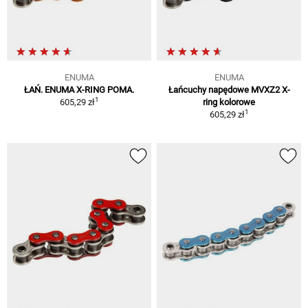
ENUMA
ENUMA
ŁAŃ. ENUMA X-RING POMA.
Łańcuchy napędowe MVXZ2 X-
1
605,29 zł
ring kolorowe
1
605,29 zł