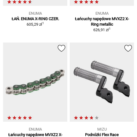
ENUMA
ENUMA
ŁAŃ. ENUMA X-RING CZER.
Łańcuchy napędowe MVXZ2 X-
1
605,29 zł
Ring metallic
1
626,91 zł
ENUMA
MIZU
Łańcuchy napędowe MVXZ2 X-
Podnóżki Flex Race