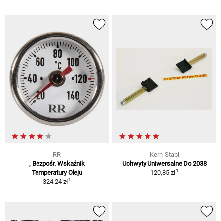
RR
Kern-Stabi
, Bezpośr. Wskaźnik
Uchwyty Uniwersalne Do 2038
1
Temperatury Oleju
120,85 zł
1
324,24 zł