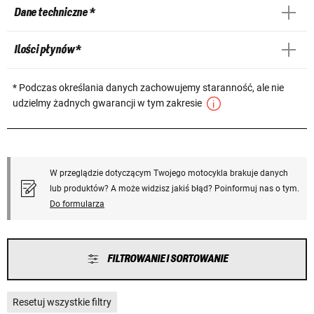
Dane techniczne *
Ilości płynów *
* Podczas określania danych zachowujemy staranność, ale nie
udzielmy żadnych gwarancji w tym zakresie
W przeglądzie dotyczącym Twojego motocykla brakuje danych
lub produktów? A może widzisz jakiś błąd? Poinformuj nas o tym.
Do formularza
FILTROWANIE I SORTOWANIE
Resetuj wszystkie filtry