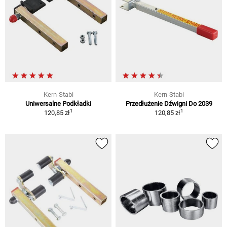
Kern-Stabi
Kern-Stabi
Uniwersalne Podkładki
Przedłużenie Dźwigni Do 2039
1
1
120,85 zł
120,85 zł