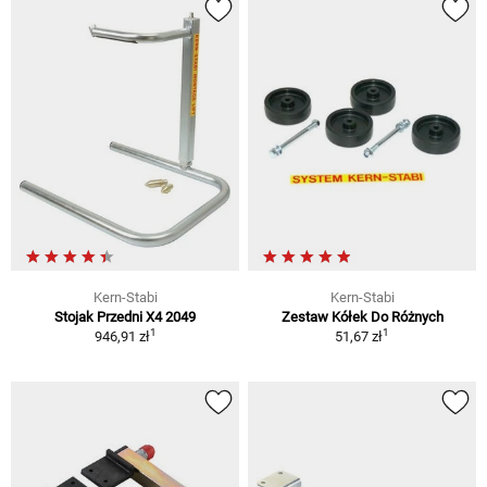
Kern-Stabi
Kern-Stabi
Stojak Przedni X4 2049
Zestaw Kółek Do Różnych
1
1
946,91 zł
51,67 zł