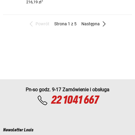
1
216,19 zł
Powrót
Strona 1 z 5
Następna
Pn-so godz. 9-17 Zamówienie i obsługa
22 1041 667
Newsletter Louis