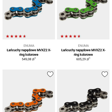
ENUMA
ENUMA
Łańcuchy napędowe MVXZ2 X-
Łańcuchy napędowe MVXZ2 X-
ring kolorowe
ring kolorowe
1
1
549,08 zł
605,29 zł