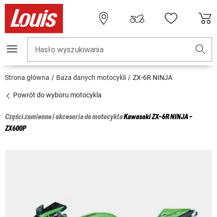
Hasło wyszukiwania
Strona główna
Baza danych motocykli
ZX-6R NINJA
Powrót do wyboru motocykla
Części zamienne i akcesoria do motocykla
Kawasaki
ZX-6R NINJA -
ZX600P