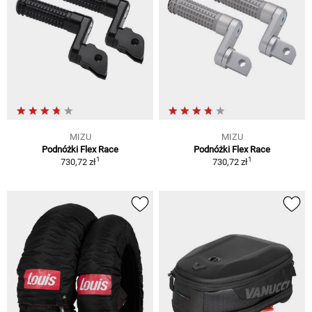
MIZU
MIZU
Podnóżki Flex Race
Podnóżki Flex Race
1
1
730,72 zł
730,72 zł