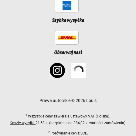
Szybka wysyłka
Obserwuj nas!
Prawa autorskie © 2026 Louis
1
Wszystkie ceny
zawierają ustawowy VAT
(Polska).
Koszty wysyłki:
21,58 zł (bezpłatnie od 384,82 zł wartości zamówienia).
2
Porównanie cen z SCD.