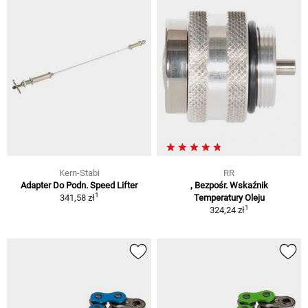
Kern-Stabi
RR
Adapter Do Podn. Speed Lifter
, Bezpośr. Wskaźnik
1
341,58 zł
Temperatury Oleju
1
324,24 zł