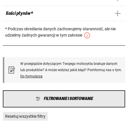
Ilości płynów *
* Podczas określania danych zachowujemy staranność, ale nie
udzielmy żadnych gwarancji w tym zakresie
W przeglądzie dotyczącym Twojego motocykla brakuje danych
lub produktów? A może widzisz jakiś błąd? Poinformuj nas o tym.
Do formularza
FILTROWANIE I SORTOWANIE
Resetuj wszystkie filtry