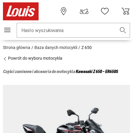
Hasło wyszukiwania
Strona główna
Baza danych motocykli
Z 650
Powrót do wyboru motocykla
Części zamienne i akcesoria do motocykla
Kawasaki
Z 650 - ER650S