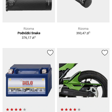
Rizoma
Rizoma
1
Podnóżki Snake
393,47 zł
1
376,17 zł