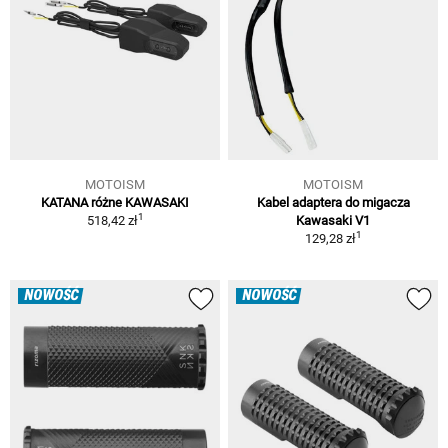
MOTOISM
MOTOISM
KATANA różne KAWASAKI
Kabel adaptera do migacza
1
518,42 zł
Kawasaki V1
1
129,28 zł
NOWOŚĆ
NOWOŚĆ