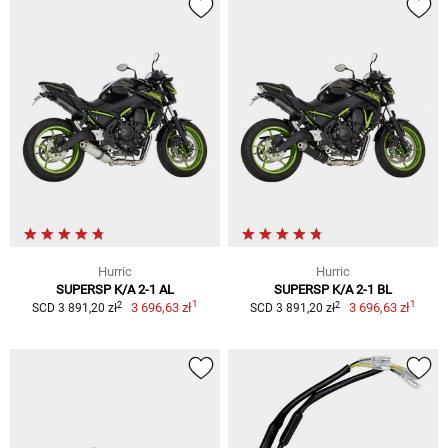
Hurric
Hurric
SUPERSP K/A 2-1 AL
SUPERSP K/A 2-1 BL
1
1
2
2
3 696,63 zł
3 696,63 zł
SCD 3 891,20 zł
SCD 3 891,20 zł