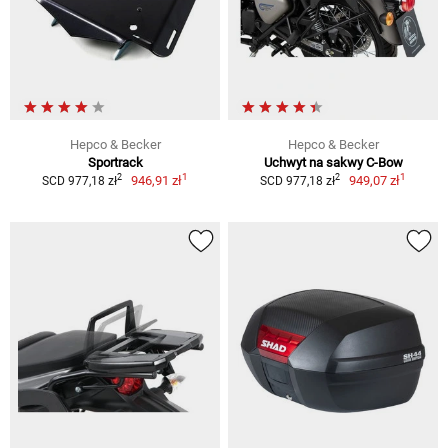
Hepco & Becker
Hepco & Becker
Sportrack
Uchwyt na sakwy C-Bow
1
1
2
2
946,91 zł
949,07 zł
SCD 977,18 zł
SCD 977,18 zł