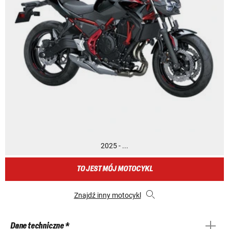
2025 - ...
TO JEST MÓJ MOTOCYKL
Znajdź inny motocykl
Dane techniczne *