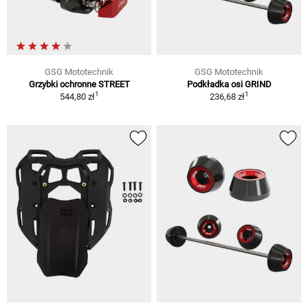
GSG Mototechnik
GSG Mototechnik
Grzybki ochronne STREET
Podkładka osi GRIND
1
1
544,80 zł
236,68 zł