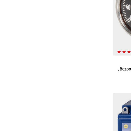
, Bezp