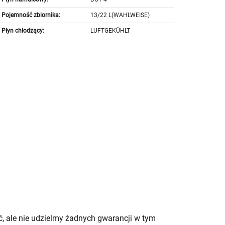
Pojemność zbiornika:
13/22 L(WAHLWEISE)
Płyn chłodzący:
LUFTGEKÜHLT
, ale nie udzielmy żadnych gwarancji w tym