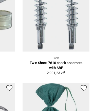
Ikon
Twin Shock 7610 shock absorbers
with ABE
1
2 901,23 zł