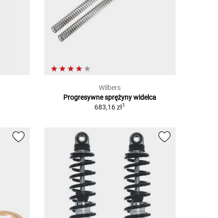
Wilbers
Progresywne sprężyny widelca
1
683,16 zł