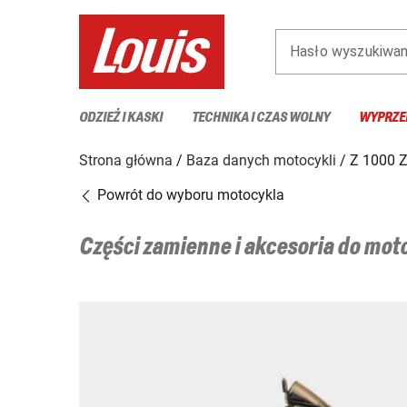
Hasło wyszukiwan
ODZIEŻ I KASKI
TECHNIKA I CZAS WOLNY
WYPRZE
Strona główna
Baza danych motocykli
Z 1000 
Powrót do wyboru motocykla
Części zamienne i akcesoria do mo