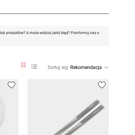
ub produktów? A może widzisz jakiś błąd? Poinformuj nas o
Sortuj wg
: