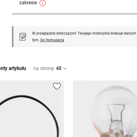
zakresie
W przeglądzie dotyczącym Twojego motocykla brakuje danych l
tym.
Do formularza
nty artykułu
na stronę
: