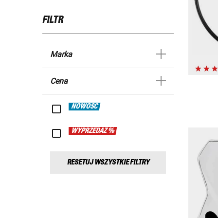
FILTR
Marka
Cena
NOWOŚĆ
WYPRZEDAŻ %
RESETUJ WSZYSTKIE FILTRY