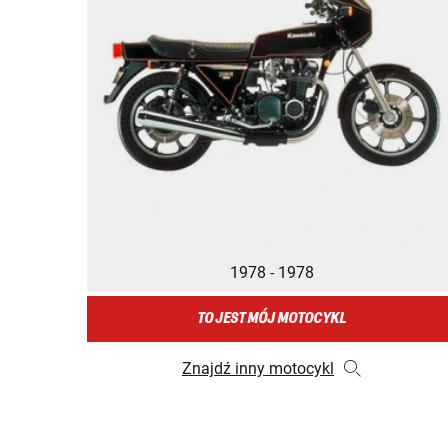
1978 - 1978
TO JEST MÓJ MOTOCYKL
Znajdź inny motocykl