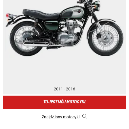
2011 - 2016
TO JEST MÓJ MOTOCYKL
Znajdź inny motocykl