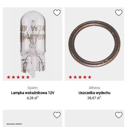
Spahn
Athena
Lampka wskaźnikowa 12V
Uszczelka wydechu
1
1
4,28 zł
38,87 zł