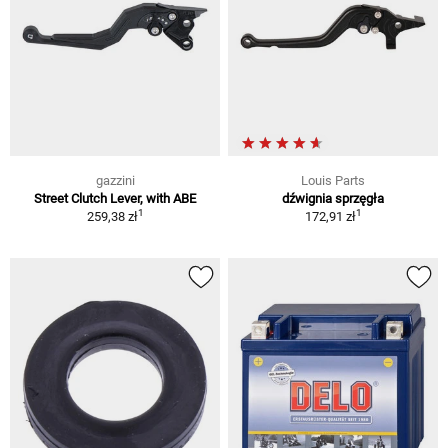
gazzini
Louis Parts
Street Clutch Lever, with ABE
dźwignia sprzęgła
1
1
259,38 zł
172,91 zł