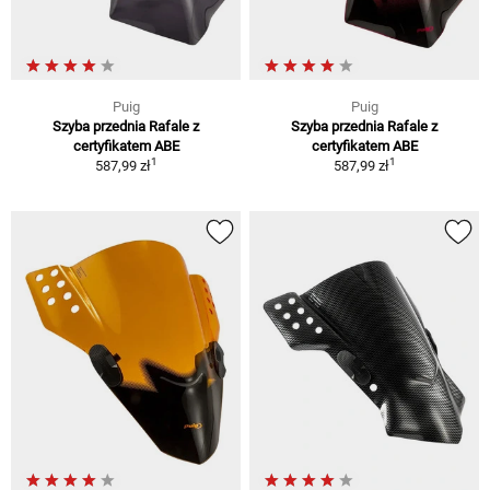
Puig
Puig
Szyba przednia Rafale z
Szyba przednia Rafale z
certyfikatem ABE
certyfikatem ABE
1
1
587,99 zł
587,99 zł