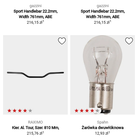
gazzini
gazzini
Sport Handlebar 22.2mm,
Sport Handlebar 22.2mm,
Width 761mm, ABE
Width 761mm, ABE
1
1
216,15 zł
216,15 zł
RAXIMO
Spahn
Kier. Al. Tour, Szer. 810 Mm,
Żarówka dwuwłóknowa
1
1
215,76 zł
12,93 zł