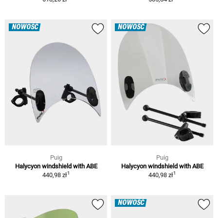
NOWOŚĆ
NOWOŚĆ
Puig
Puig
Halycyon windshield with ABE
Halycyon windshield with ABE
1
1
440,98 zł
440,98 zł
NOWOŚĆ