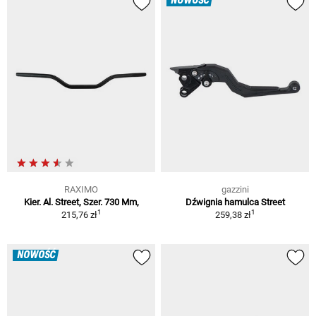
NOWOŚĆ
RAXIMO
gazzini
Kier. Al. Street, Szer. 730 Mm,
Dźwignia hamulca Street
1
1
215,76 zł
259,38 zł
NOWOŚĆ