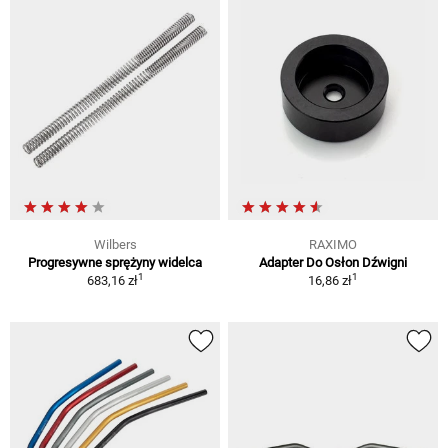
Wilbers
RAXIMO
Progresywne sprężyny widelca
Adapter Do Osłon Dźwigni
1
1
683,16 zł
16,86 zł