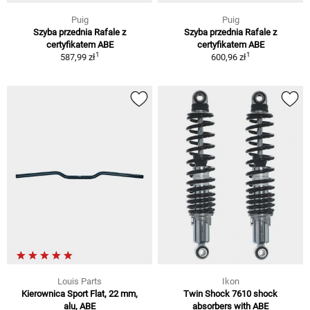
Puig
Puig
Szyba przednia Rafale z
Szyba przednia Rafale z
certyfikatem ABE
certyfikatem ABE
1
1
587,99 zł
600,96 zł
Louis Parts
Ikon
Kierownica Sport Flat, 22 mm,
Twin Shock 7610 shock
alu, ABE
absorbers with ABE