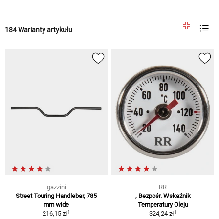
184 Warianty artykułu
gazzini
RR
Street Touring Handlebar, 785
, Bezpośr. Wskaźnik
mm wide
Temperatury Oleju
1
1
216,15 zł
324,24 zł