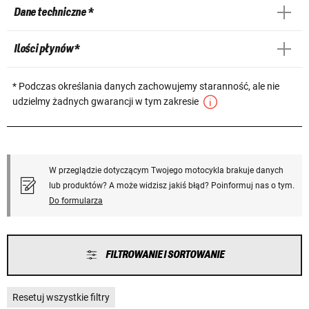
Dane techniczne *
Ilości płynów *
* Podczas określania danych zachowujemy staranność, ale nie
udzielmy żadnych gwarancji w tym zakresie
W przeglądzie dotyczącym Twojego motocykla brakuje danych
lub produktów? A może widzisz jakiś błąd? Poinformuj nas o tym.
Do formularza
FILTROWANIE I SORTOWANIE
Resetuj wszystkie filtry