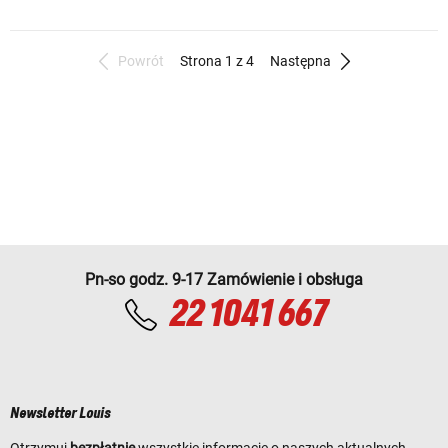
Powrót
Strona 1 z 4
Następna
Pn-so godz. 9-17 Zamówienie i obsługa
22 1041 667
Newsletter Louis
Otrzymuj
bezpłatnie
wszystkie informacje o naszych aktualnych