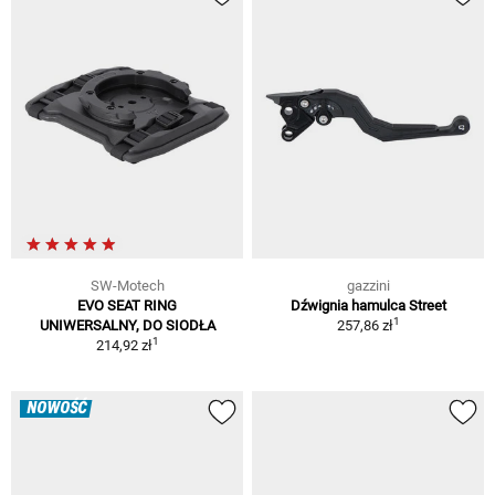
SW-Motech
gazzini
EVO SEAT RING
Dźwignia hamulca Street
1
UNIWERSALNY, DO SIODŁA
257,86 zł
1
214,92 zł
NOWOŚĆ