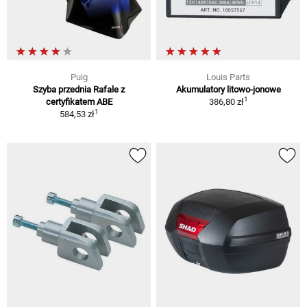
Puig
Louis Parts
Szyba przednia Rafale z
Akumulatory litowo-jonowe
1
certyfikatem ABE
386,80 zł
1
584,53 zł