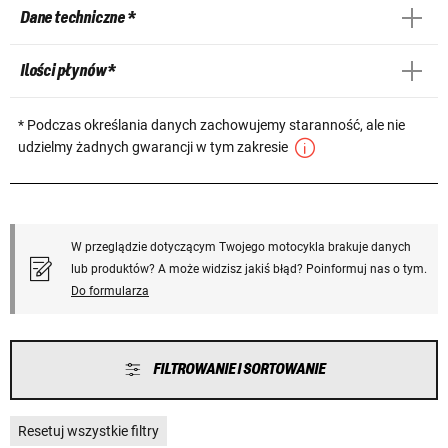
Dane techniczne *
Ilości płynów *
* Podczas określania danych zachowujemy staranność, ale nie
udzielmy żadnych gwarancji w tym zakresie
W przeglądzie dotyczącym Twojego motocykla brakuje danych
lub produktów? A może widzisz jakiś błąd? Poinformuj nas o tym.
Do formularza
FILTROWANIE I SORTOWANIE
Resetuj wszystkie filtry