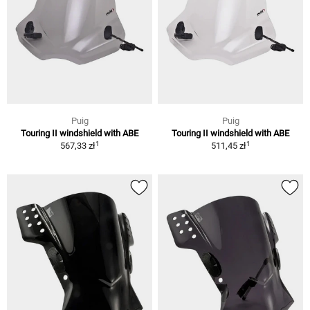
Puig
Puig
Touring II windshield with ABE
Touring II windshield with ABE
1
1
567,33 zł
511,45 zł