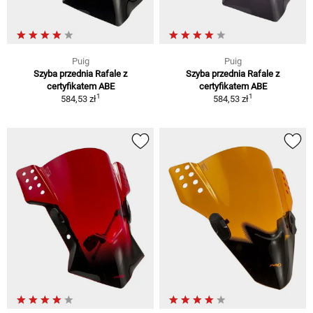
Puig
Puig
Szyba przednia Rafale z
Szyba przednia Rafale z
certyfikatem ABE
certyfikatem ABE
1
1
584,53 zł
584,53 zł