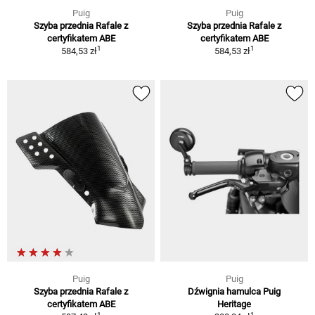
Puig
Puig
Szyba przednia Rafale z
Szyba przednia Rafale z
certyfikatem ABE
certyfikatem ABE
1
1
584,53 zł
584,53 zł
Puig
Puig
Szyba przednia Rafale z
Dźwignia hamulca Puig
certyfikatem ABE
Heritage
1
1